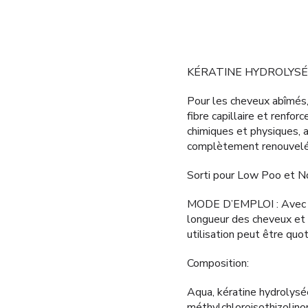
KÉRATINE HYDROLYSÉ
Pour les cheveux abîmés,
fibre capillaire et renfo
chimiques et physiques, a
complètement renouvelé
Sorti pour Low Poo et N
MODE D’EMPLOI : Avec d
longueur des cheveux et 
utilisation peut être qu
Composition:
Aqua, kératine hydrolysée
méthylchloroisothizolino