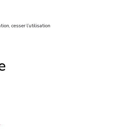
n, cesser l’utilisation
e
*