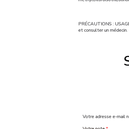
PRÉCAUTIONS : USAGE EXTE
et consulter un médecin.
Votre adresse e-mail n
Votre note
*