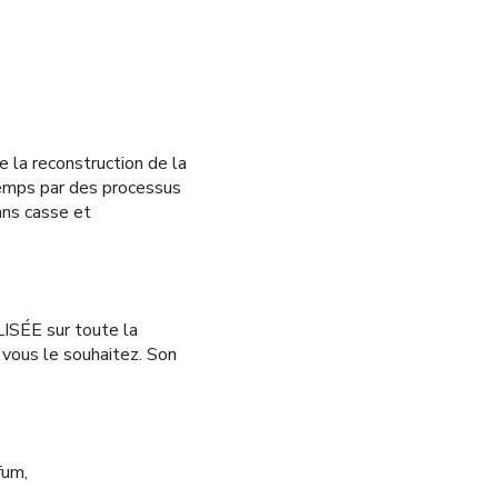
 la reconstruction de la
 temps par des processus
ans casse et
SÉE sur toute la
 vous le souhaitez. Son
fum,