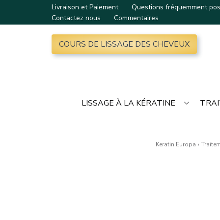
Livraison et Paiement
Questions fréquemment po
Contactez nous
Commentaires
COURS DE LISSAGE DES CHEVEUX
LISSAGE À LA KÉRATINE
TRAI
Keratin Europa
›
Traite