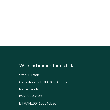
Wir sind immer für dich da
Stepul Trade
Gansstraat 21, 2802CV, Gouda,
Netherlands
KVK 86042343
BTW NL004180540B58