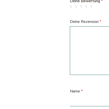
Deine Bewertung
*
Deine Rezension
*
Name
*