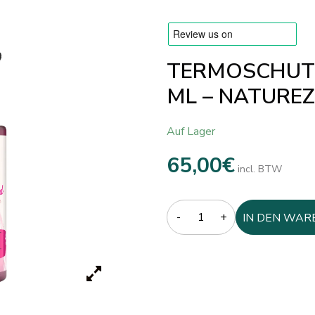
TERMOSCHUTZ
ML – NATURE
Auf Lager
65,00
€
incl. BTW
Quantity
IN DEN WAR