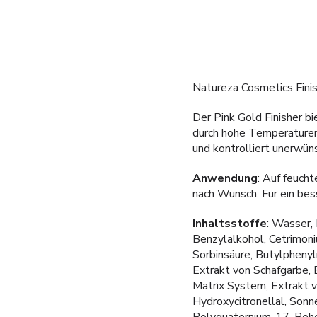
Natureza Cosmetics Fini
Der Pink Gold Finisher b
durch hohe Temperaturen 
und kontrolliert unerwüns
Anwendung
: Auf feuch
nach Wunsch. Für ein bes
Inhaltsstoffe
: Wasser, 
Benzylalkohol, Cetrimoni
Sorbinsäure, Butylphenyl
Extrakt von Schafgarbe, 
Matrix System, Extrakt v
Hydroxycitronellal, Sonn