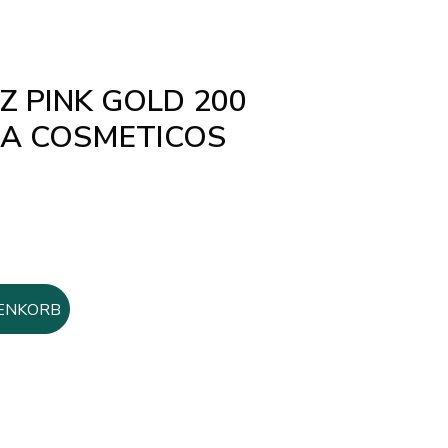
 PINK GOLD 200
ZA COSMETICOS
ENKORB