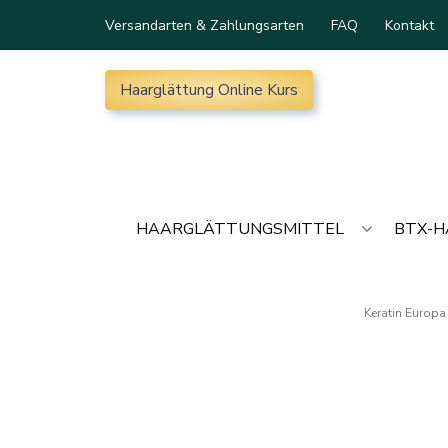
Versandarten & Zahlungsarten
FAQ
Kontakt
Haarglättung Online Kurs
HAARGLÄTTUNGSMITTEL
BTX-
Keratin Europa