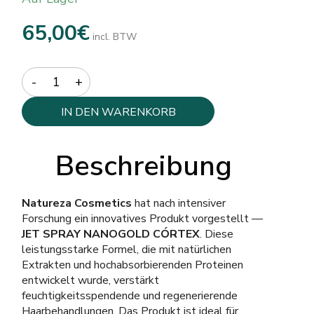
65,00
€
incl. BTW
Quantity
IN DEN WARENKORB
Beschreibung
Natureza Cosmetics
hat nach intensiver
Forschung ein innovatives Produkt vorgestellt —
JET SPRAY NANOGOLD CÓRTEX
. Diese
leistungsstarke Formel, die mit natürlichen
Extrakten und hochabsorbierenden Proteinen
entwickelt wurde, verstärkt
feuchtigkeitsspendende und regenerierende
Haarbehandlungen. Das Produkt ist ideal für