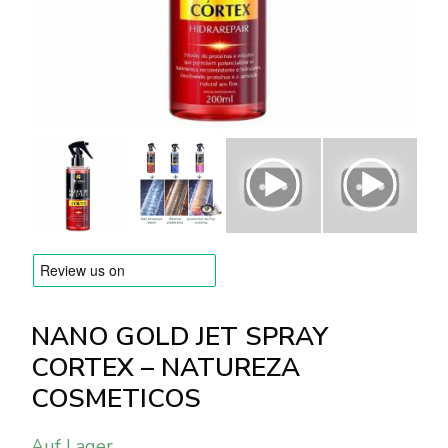
Versandarten & Zahlungsarten
FAQ
Kontakt
NANO GOLD JET SPRAY
CORTEX – NATUREZA
COSMETICOS
Auf Lager