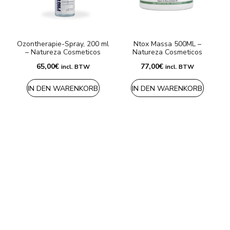
Ozontherapie-Spray, 200 ml
Ntox Massa 500ML –
– Natureza Cosmeticos
Natureza Cosmeticos
9
65,00
€
77,00
€
incl. BTW
incl. BTW
IN DEN WARENKORB
IN DEN WARENKORB