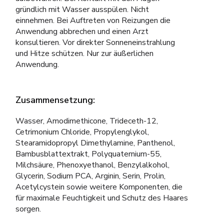
gründlich mit Wasser ausspülen. Nicht
einnehmen. Bei Auftreten von Reizungen die
Anwendung abbrechen und einen Arzt
konsultieren. Vor direkter Sonneneinstrahlung
und Hitze schützen. Nur zur äußerlichen
Anwendung.
Zusammensetzung:
Wasser, Amodimethicone, Trideceth-12,
Cetrimonium Chloride, Propylenglykol,
Stearamidopropyl Dimethylamine, Panthenol,
Bambusblattextrakt, Polyquaternium-55,
Milchsäure, Phenoxyethanol, Benzylalkohol,
Glycerin, Sodium PCA, Arginin, Serin, Prolin,
Acetylcystein sowie weitere Komponenten, die
für maximale Feuchtigkeit und Schutz des Haares
sorgen.