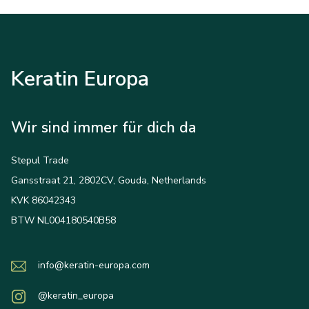
Keratin Europa
Wir sind immer für dich da
Stepul Trade
Gansstraat 21, 2802CV, Gouda, Netherlands
KVK 86042343
BTW NL004180540B58
info@keratin-europa.com
@keratin_europa