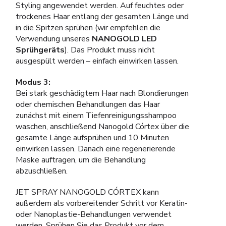
Styling angewendet werden. Auf feuchtes oder
trockenes Haar entlang der gesamten Länge und
in die Spitzen sprühen (wir empfehlen die
Verwendung unseres
NANOGOLD LED
Sprühgeräts
). Das Produkt muss nicht
ausgespült werden – einfach einwirken lassen.
Modus 3:
Bei stark geschädigtem Haar nach Blondierungen
oder chemischen Behandlungen das Haar
zunächst mit einem Tiefenreinigungsshampoo
waschen, anschließend Nanogold Córtex über die
gesamte Länge aufsprühen und 10 Minuten
einwirken lassen. Danach eine regenerierende
Maske auftragen, um die Behandlung
abzuschließen.
JET SPRAY NANOGOLD CÓRTEX kann
außerdem als vorbereitender Schritt vor Keratin-
oder Nanoplastie-Behandlungen verwendet
werden. Sprühen Sie das Produkt vor dem