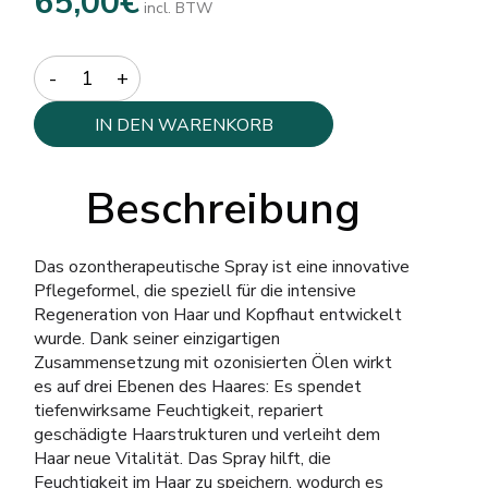
65,00
€
incl. BTW
Quantity
IN DEN WARENKORB
Beschreibung
Das ozontherapeutische Spray ist eine innovative
Pflegeformel, die speziell für die intensive
Regeneration von Haar und Kopfhaut entwickelt
wurde. Dank seiner einzigartigen
Zusammensetzung mit ozonisierten Ölen wirkt
es auf drei Ebenen des Haares: Es spendet
tiefenwirksame Feuchtigkeit, repariert
geschädigte Haarstrukturen und verleiht dem
Haar neue Vitalität. Das Spray hilft, die
Feuchtigkeit im Haar zu speichern, wodurch es