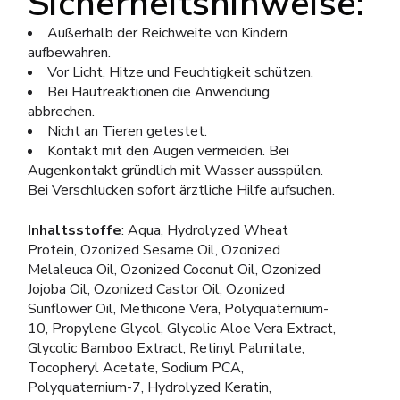
Sicherheitshinweise:
Außerhalb der Reichweite von Kindern
aufbewahren.
Vor Licht, Hitze und Feuchtigkeit schützen.
Bei Hautreaktionen die Anwendung
abbrechen.
Nicht an Tieren getestet.
Kontakt mit den Augen vermeiden. Bei
Augenkontakt gründlich mit Wasser ausspülen.
Bei Verschlucken sofort ärztliche Hilfe aufsuchen.
Inhaltsstoffe
: Aqua, Hydrolyzed Wheat
Protein, Ozonized Sesame Oil, Ozonized
Melaleuca Oil, Ozonized Coconut Oil, Ozonized
Jojoba Oil, Ozonized Castor Oil, Ozonized
Sunflower Oil, Methicone Vera, Polyquaternium-
10, Propylene Glycol, Glycolic Aloe Vera Extract,
Glycolic Bamboo Extract, Retinyl Palmitate,
Tocopheryl Acetate, Sodium PCA,
Polyquaternium-7, Hydrolyzed Keratin,