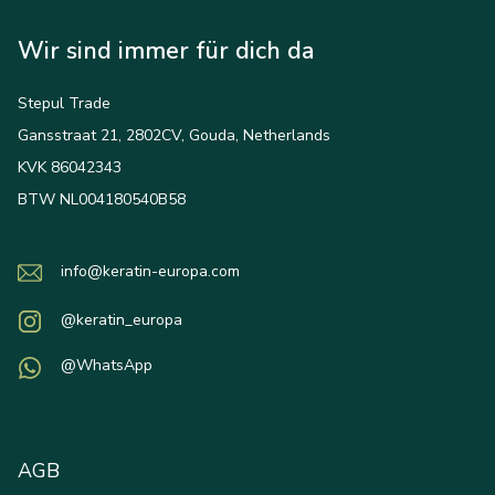
Wir sind immer für dich da
Stepul Trade
Gansstraat 21, 2802CV, Gouda, Netherlands
KVK 86042343
BTW NL004180540B58
info@keratin-europa.com
@keratin_europa
@WhatsApp
AGB