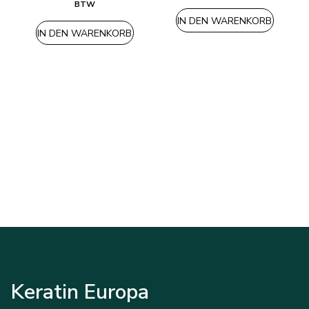
Preis
Preis
BTW
war:
ist:
IN DEN WARENKORB
130,00€
100,00€.
IN DEN WARENKORB
Keratin Europa