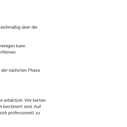
leichmäßig über die
einigen kann.
tfernen.
 der nächsten Phase
erhältlich. Wir bieten
ch bestimmt sind. Auf
ich professionell zu