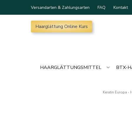
Versandarten & Zahlungsarten
FAQ
Kontakt
Haarglättung Online Kurs
HAARGLÄTTUNGSMITTEL
BTX-
Keratin Europa
›