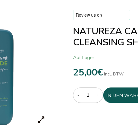
NATUREZA CA
CLEANSING 
Auf Lager
25,00
€
incl. BTW
Quantity
IN DEN WAR