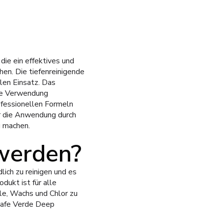
die ein effektives und
hen. Die tiefenreinigende
len Einsatz. Das
nde Verwendung
fessionellen Formeln
ür die Anwendung durch
g machen.
werden?
ch zu reinigen und es
dukt ist für alle
le, Wachs und Chlor zu
 Cafe Verde Deep