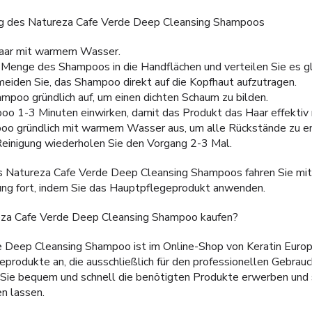
g des Natureza Cafe Verde Deep Cleansing Shampoos
Haar mit warmem Wasser.
 Menge des Shampoos in die Handflächen und verteilen Sie es g
eiden Sie, das Shampoo direkt auf die Kopfhaut aufzutragen.
poo gründlich auf, um einen dichten Schaum zu bilden.
o 1-3 Minuten einwirken, damit das Produkt das Haar effektiv r
oo gründlich mit warmem Wasser aus, um alle Rückstände zu en
 Reinigung wiederholen Sie den Vorgang 2-3 Mal.
 Natureza Cafe Verde Deep Cleansing Shampoos fahren Sie mit
ung fort, indem Sie das Hauptpflegeprodukt anwenden.
za Cafe Verde Deep Cleansing Shampoo kaufen?
 Deep Cleansing Shampoo ist im Online-Shop von Keratin Europe 
eprodukte an, die ausschließlich für den professionellen Gebrau
Sie bequem und schnell die benötigten Produkte erwerben und s
n lassen.