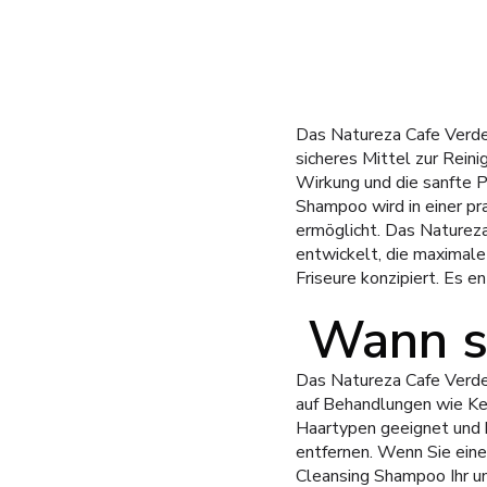
Das Natureza Cafe Verde 
sicheres Mittel zur Rein
Wirkung und die sanfte P
Shampoo wird in einer p
ermöglicht. Das Naturez
entwickelt, die maximal
Friseure konzipiert. Es e
Wann s
Das Natureza Cafe Verde
auf Behandlungen wie Ker
Haartypen geeignet und h
entfernen. Wenn Sie ein
Cleansing Shampoo Ihr un