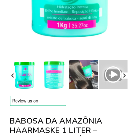
Versandarten & Zahlungsarten
FAQ
Kontakt
BABOSA DA AMAZÔNIA
HAARMASKE 1 LITER –