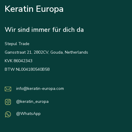
Keratin Europa
Wir sind immer für dich da
Stepul Trade
Gansstraat 21, 2802CV, Gouda, Netherlands
KVK 86042343
BTW NL004180540B58
info@keratin-europa.com
@keratin_europa
@WhatsApp