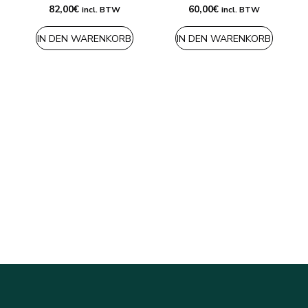
82,00
€
60,00
€
incl. BTW
incl. BTW
IN DEN WARENKORB
IN DEN WARENKORB