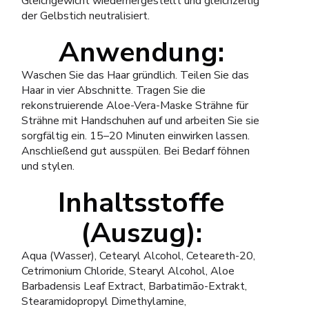
Gleichgewicht wiederhergestellt und gleichzeitig
der Gelbstich neutralisiert.
Anwendung:
Waschen Sie das Haar gründlich. Teilen Sie das
Haar in vier Abschnitte. Tragen Sie die
rekonstruierende Aloe-Vera-Maske Strähne für
Strähne mit Handschuhen auf und arbeiten Sie sie
sorgfältig ein. 15–20 Minuten einwirken lassen.
Anschließend gut ausspülen. Bei Bedarf föhnen
und stylen.
Inhaltsstoffe
(Auszug):
Aqua (Wasser), Cetearyl Alcohol, Ceteareth-20,
Cetrimonium Chloride, Stearyl Alcohol, Aloe
Barbadensis Leaf Extract, Barbatimão-Extrakt,
Stearamidopropyl Dimethylamine,