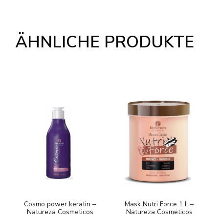
ÄHNLICHE PRODUKTE
Cosmo power keratin –
Mask Nutri Force 1 L –
J
Natureza Cosmeticos
Natureza Cosmeticos