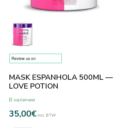
БРЕНДЫ
Оплата и доставка
Часто задаваемые вопросы
Контакты
Отзывы
MASK ESPANHOLA 500ML —
LOVE POTION
В наличии
35,00
€
incl. BTW