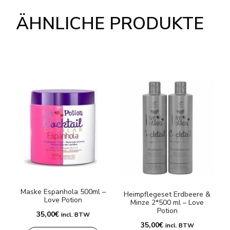
ÄHNLICHE PRODUKTE
Maske Espanhola 500ml –
Heimpflegeset Erdbeere &
S
Love Potion
Minze 2*500 ml – Love
Potion
35,00
€
incl. BTW
35,00
€
incl. BTW