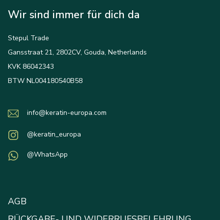
Wir sind immer für dich da
Stepul Trade
Gansstraat 21, 2802CV, Gouda, Netherlands
KVK 86042343
BTW NL004180540B58
info@keratin-europa.com
@keratin_europa
@WhatsApp
AGB
RÜCKGABE- UND WIDERRUFSBELEHRUNG