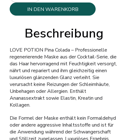
IN DEN WARENKORB
Beschreibung
LOVE POTION Pina Colada – Professionelle
regenerierende Maske aus der Cocktail-Serie, die
das Haar hervorragend mit Feuchtigkeit versorgt,
nährt und repariert und ihm gleichzeitig einen
luxuriösen glänzenden Glanz verleiht. Sie
verursacht keine Reizungen der Schleimhäute,
Unbehagen oder Allergien. Enthält
Ananassextrakt sowie Elastin, Kreatin und
Kollagen.
Die Formel der Maske enthält kein Formaldehyd
oder andere aggressive Inhaltsstoffe und ist für
die Anwendung während der Schwangerschaft
und Stillzeit zugelassen. Luxuriöses Ergebnis