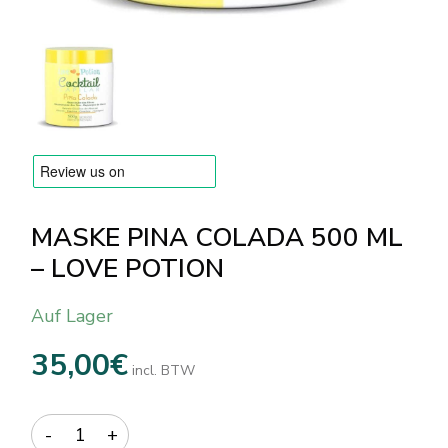
Versandarten & Zahlungsarten
FAQ
Kontakt
MASKE PINA COLADA 500 ML
– LOVE POTION
Auf Lager
35,00
€
incl. BTW
Quantity