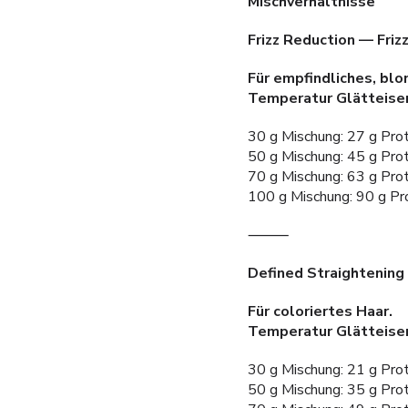
Mischverhältnisse
Frizz Reduction — Friz
Für empfindliches, blo
Temperatur Glätteisen
30 g Mischung: 27 g Prot
50 g Mischung: 45 g Prot
70 g Mischung: 63 g Prot
100 g Mischung: 90 g Pr
⸻
Defined Straightening
Für coloriertes Haar.
Temperatur Glätteise
30 g Mischung: 21 g Prot
50 g Mischung: 35 g Pro