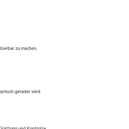
llierbar zu machen,
optisch gerader wird.
Glättung und Kontrolle