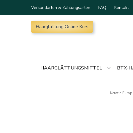
Versandarten & Zahlungsarten
FAQ
Kontakt
Haarglättung Online Kurs
HAARGLÄTTUNGSMITTEL
BTX-
Keratin Europ