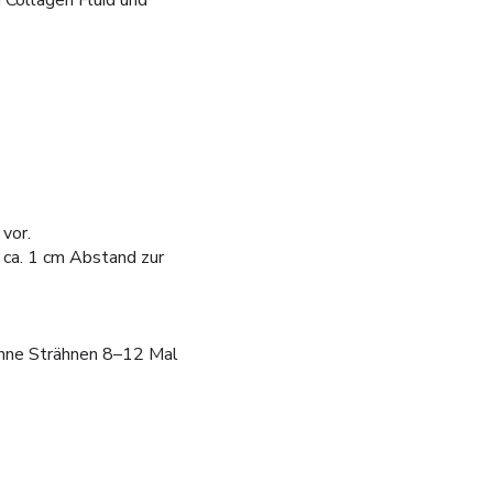
 Collagen Fluid und
vor.
e ca. 1 cm Abstand zur
dünne Strähnen 8–12 Mal