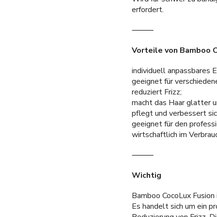
erfordert.
⸻
Vorteile von Bamboo 
individuell anpassbares E
geeignet für verschieden
reduziert Frizz;
macht das Haar glatter u
pflegt und verbessert sic
geeignet für den profess
wirtschaftlich im Verbra
⸻
Wichtig
Bamboo CocoLux Fusion i
Es handelt sich um ein p