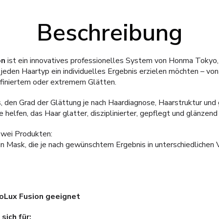
Beschreibung
on
ist ein innovatives professionelles System von Honma Tokyo, 
 jeden Haartyp ein individuelles Ergebnis erzielen möchten – von 
efiniertem oder extremem Glätten.
s, den Grad der Glättung je nach Haardiagnose, Haarstruktur u
helfen, das Haar glatter, disziplinierter, gepflegt und glänzend
zwei Produkten:
in Mask, die je nach gewünschtem Ergebnis in unterschiedlichen
oLux Fusion geeignet
sich für: