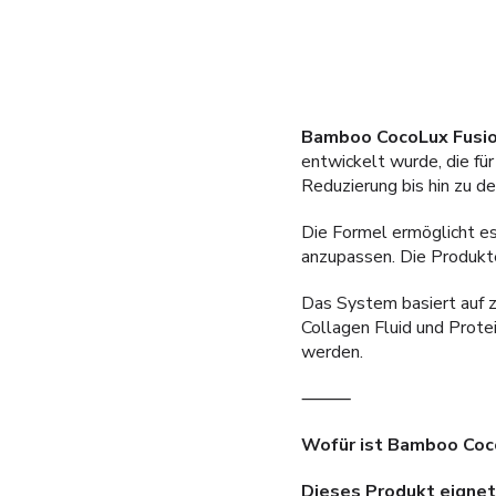
Bamboo CocoLux Fusi
entwickelt wurde, die für
Reduzierung bis hin zu d
Die Formel ermöglicht e
anzupassen. Die Produkte 
Das System basiert auf 
Collagen Fluid und Prote
werden.
⸻
Wofür ist Bamboo Coc
Dieses Produkt eignet 