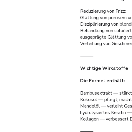
Reduzierung von Frizz;
Glättung von porösem u
Disziplinierung von blon
Behandlung von colorier
ausgeprägte Glättung vo
Verleihung von Geschmei
⸻
Wichtige Wirkstoffe
Die Formel enthält:
Bambusextrakt — stärkt d
Kokosöl — pflegt, macht 
Mandelöl — verleiht Ges
hydrolysiertes Keratin — 
Kollagen — verbessert Di
⸻