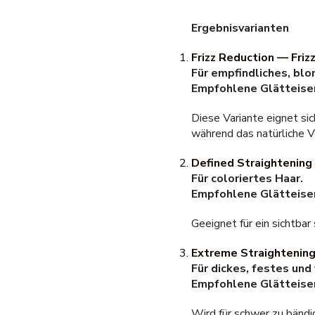
Ergebnisvarianten
Frizz Reduction — Friz
Für empfindliches, blo
Empfohlene Glätteise
Diese Variante eignet sic
während das natürliche 
Defined Straightening
Für coloriertes Haar.
Empfohlene Glätteise
Geeignet für ein sichtbar
Extreme Straightenin
Für dickes, festes und
Empfohlene Glätteise
Wird für schwer zu bändi