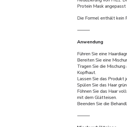
Reduzierung von Frizz. D
Protein Mask angepasst 
Die Formel enthält kein
⸻
Anwendung
Führen Sie eine Haardia
Bereiten Sie eine Mischu
Tragen Sie die Mischung a
Kopfhaut.
Lassen Sie das Produkt 
Spülen Sie das Haar gründ
Föhnen Sie das Haar voll
mit dem Glätteisen.
Beenden Sie die Behand
⸻