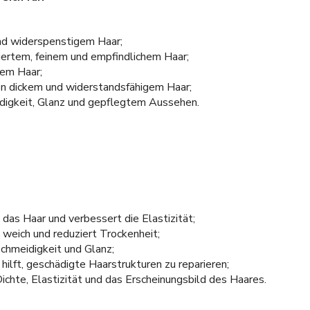
nd widerspenstigem Haar;
diertem, feinem und empfindlichem Haar;
tem Haar;
n dickem und widerstandsfähigem Haar;
digkeit, Glanz und gepflegtem Aussehen.
as Haar und verbessert die Elastizität;
weich und reduziert Trockenheit;
chmeidigkeit und Glanz;
hilft, geschädigte Haarstrukturen zu reparieren;
chte, Elastizität und das Erscheinungsbild des Haares.