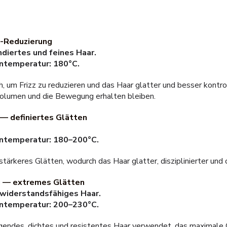
z-Reduzierung
ndiertes und feines Haar.
ntemperatur: 180°C.
h, um Frizz zu reduzieren und das Haar glatter und besser kontro
Volumen und die Bewegung erhalten bleiben.
 — definiertes Glätten
ntemperatur: 180–200°C.
 stärkeres Glätten, wodurch das Haar glatter, disziplinierter und 
g — extremes Glätten
 widerstandsfähiges Haar.
ntemperatur: 200–230°C.
gendes, dichtes und resistentes Haar verwendet, das maximale 