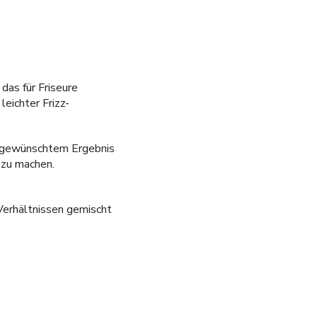
das für Friseure
leichter Frizz-
nd gewünschtem Ergebnis
 zu machen.
 Verhältnissen gemischt