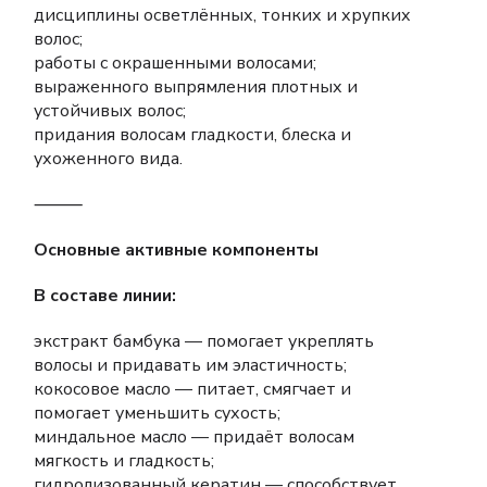
дисциплины осветлённых, тонких и хрупких
волос;
работы с окрашенными волосами;
выраженного выпрямления плотных и
устойчивых волос;
придания волосам гладкости, блеска и
ухоженного вида.
⸻
Основные активные компоненты
В составе линии:
экстракт бамбука — помогает укреплять
волосы и придавать им эластичность;
кокосовое масло — питает, смягчает и
помогает уменьшить сухость;
миндальное масло — придаёт волосам
мягкость и гладкость;
гидролизованный кератин — способствует