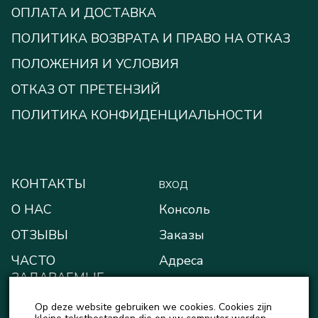
ОПЛАТА И ДОСТАВКА
ПОЛИТИКА ВОЗВРАТА И ПРАВО НА ОТКАЗ
ПОЛОЖЕНИЯ И УСЛОВИЯ
ОТКАЗ ОТ ПРЕТЕНЗИЙ
ПОЛИТИКА КОНФИДЕНЦИАЛЬНОСТИ
КОНТАКТЫ
ВХОД
О НАС
Консоль
ОТЗЫВЫ
Заказы
ЧАСТО
Адреса
ЗАДАВАЕМЫЕ
Способы оплаты
ВОПРОСЫ
Op deze website gebruiken we cookies. Cookies zijn
Мой кошелёк