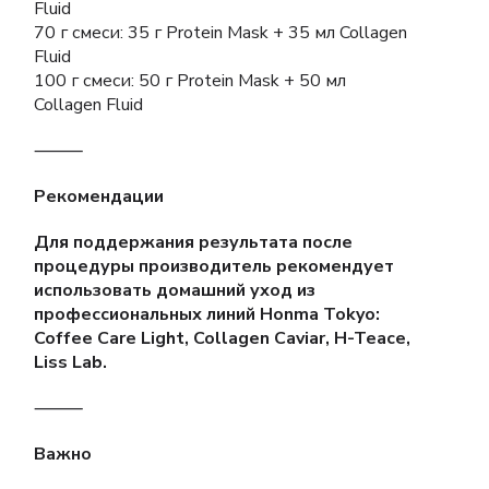
Fluid
70 г смеси: 35 г Protein Mask + 35 мл Collagen
Fluid
100 г смеси: 50 г Protein Mask + 50 мл
Collagen Fluid
⸻
Рекомендации
Для поддержания результата после
процедуры производитель рекомендует
использовать домашний уход из
профессиональных линий Honma Tokyo:
Coffee Care Light, Collagen Caviar, H-Teace,
Liss Lab.
⸻
Важно