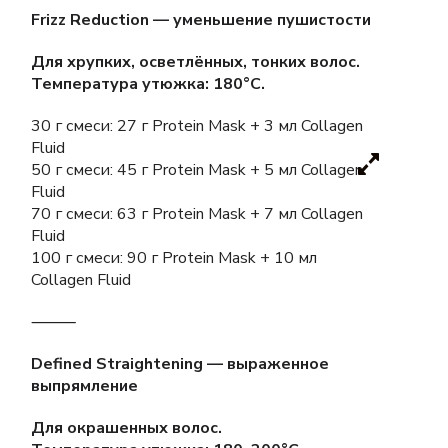
Frizz Reduction — уменьшение пушистости
Для хрупких, осветлённых, тонких волос.
Температура утюжка: 180°C.
30 г смеси: 27 г Protein Mask + 3 мл Collagen
Fluid
50 г смеси: 45 г Protein Mask + 5 мл Collagen
Fluid
70 г смеси: 63 г Protein Mask + 7 мл Collagen
Fluid
100 г смеси: 90 г Protein Mask + 10 мл
Collagen Fluid
⸻
Defined Straightening — выраженное
выпрямление
Для окрашенных волос.