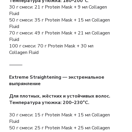
Температура утюжка: 180–200°C
.
30 г смеси: 21 г Protein Mask + 9 мл Collagen
Fluid
50 г смеси: 35 г Protein Mask + 15 мл Collagen
Fluid
70 г смеси: 49 г Protein Mask + 21 мл Collagen
Fluid
100 г смеси: 70 г Protein Mask + 30 мл
Collagen Fluid
⸻
Extreme Straightening — экстремальное
выпрямление
Для плотных, жёстких и устойчивых волос.
Температура утюжка: 200–230°C.
30 г смеси: 15 г Protein Mask + 15 мл Collagen
Fluid
50 г смеси: 25 г Protein Mask + 25 мл Collagen