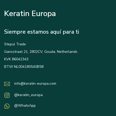
Keratin Europa
Siempre estamos aquí para ti
Stepul Trade
Gansstraat 21, 2802CV, Gouda, Netherlands
KVK 86042343
BTW NL004180540B58
info@keratin-europa.com
@keratin_europa
@WhatsApp