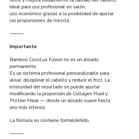
nutre y mejora visualmente la calidad del cabello;
ideal para uso profesional en salón;
uso económico gracias a la posibilidad de ajustar
las proporciones de mezcla.
⸻
Importante
Bamboo CocoLux Fusion no es un alisado
permanente.
Es un sistema profesional personalizable para
alisar, disciplinar el cabello y reducir el frizz. La
intensidad del resultado se puede ajustar
modificando la proporción de Collagen Fluid y
Protein Mask — desde un alisado suave hasta
uno más intenso.
La fórmula no contiene formaldehído.
⸻