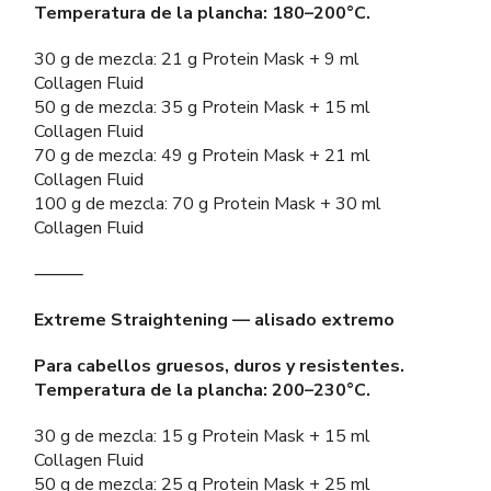
Temperatura de la plancha: 180–200°C.
30 g de mezcla: 21 g Protein Mask + 9 ml
Collagen Fluid
50 g de mezcla: 35 g Protein Mask + 15 ml
Collagen Fluid
70 g de mezcla: 49 g Protein Mask + 21 ml
Collagen Fluid
100 g de mezcla: 70 g Protein Mask + 30 ml
Collagen Fluid
⸻
Extreme Straightening — alisado extremo
Para cabellos gruesos, duros y resistentes.
Temperatura de la plancha: 200–230°C.
30 g de mezcla: 15 g Protein Mask + 15 ml
Collagen Fluid
50 g de mezcla: 25 g Protein Mask + 25 ml