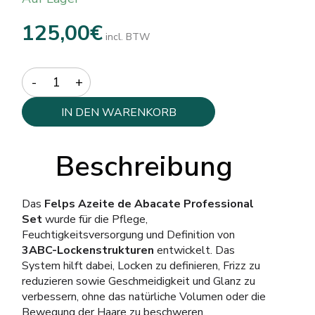
125,00
€
incl. BTW
Quantity
IN DEN WARENKORB
Beschreibung
Das
Felps Azeite de Abacate Professional
Set
wurde für die Pflege,
Feuchtigkeitsversorgung und Definition von
3ABC-Lockenstrukturen
entwickelt. Das
System hilft dabei, Locken zu definieren, Frizz zu
reduzieren sowie Geschmeidigkeit und Glanz zu
verbessern, ohne das natürliche Volumen oder die
Bewegung der Haare zu beschweren.