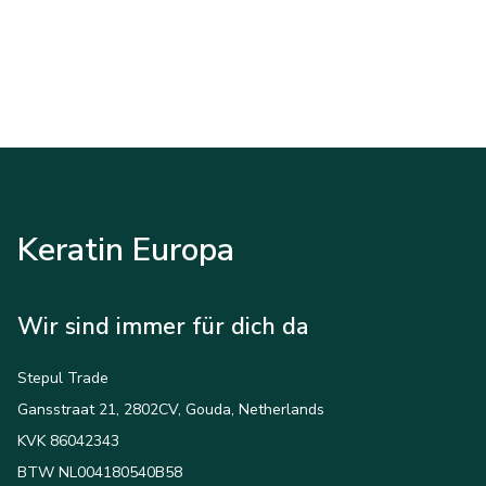
Keratin Europa
Wir sind immer für dich da
Stepul Trade
Gansstraat 21, 2802CV, Gouda, Netherlands
KVK 86042343
BTW NL004180540B58