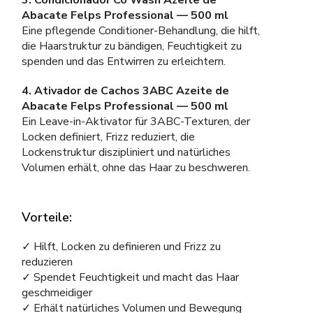
3. Condicionador Co Wash Azeite de
Abacate Felps Professional — 500 ml
Eine pflegende Conditioner-Behandlung, die hilft,
die Haarstruktur zu bändigen, Feuchtigkeit zu
spenden und das Entwirren zu erleichtern.
4. Ativador de Cachos 3ABC Azeite de
Abacate Felps Professional — 500 ml
Ein Leave-in-Aktivator für 3ABC-Texturen, der
Locken definiert, Frizz reduziert, die
Lockenstruktur diszipliniert und natürliches
Volumen erhält, ohne das Haar zu beschweren.
Vorteile:
✓ Hilft, Locken zu definieren und Frizz zu
reduzieren
✓ Spendet Feuchtigkeit und macht das Haar
geschmeidiger
✓ Erhält natürliches Volumen und Bewegung