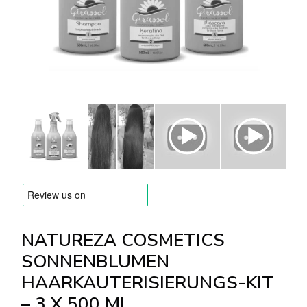
Versandarten & Zahlungsarten
FAQ
Kontakt
NATUREZA COSMETICS
SONNENBLUMEN
HAARKAUTERISIERUNGS-KIT
– 3 X 500 ML