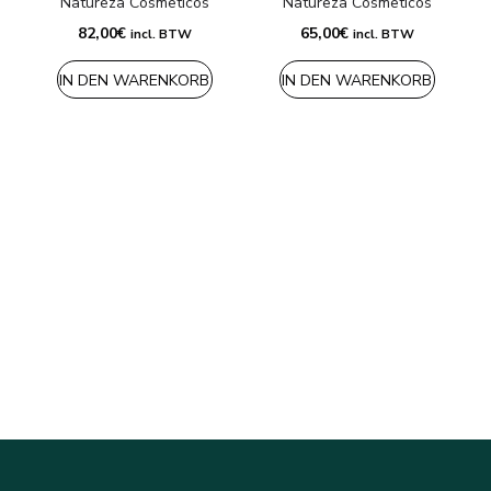
Natureza Cosmeticos
Natureza Cosmeticos
82,00
€
65,00
€
incl. BTW
incl. BTW
IN DEN WARENKORB
IN DEN WARENKORB