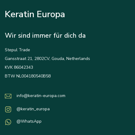
Keratin Europa
Wir sind immer für dich da
Stepul Trade
Gansstraat 21, 2802CV, Gouda, Netherlands
KVK 86042343
BTW NL004180540B58
info@keratin-europa.com
@keratin_europa
@WhatsApp