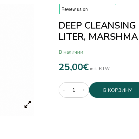
DEEP CLEANSING
LITER, MARSHMA
В наличии
25,00
€
incl. BTW
Quantity
В КОРЗИНУ