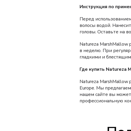
Инструкция по приме
Перед использованием
волосы водой. Нанеси
головы. Оставьте на в
Natureza MarshMallow 
в неделю. При регуля
гладкими и блестящим
Где купить Natureza 
Natureza MarshMallow 
Europe. Мы предлагаем
нашем сайте вы может
профессиональную кон