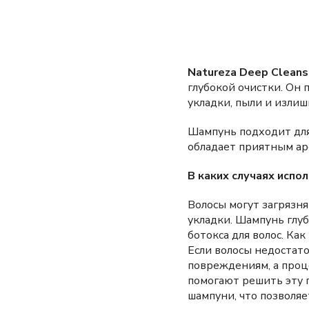
Natureza Deep Cleans
глубокой очистки. Он 
укладки, пыли и изли
Шампунь подходит для
обладает приятным ар
В каких случаях испо
Волосы могут загрязня
укладки. Шампунь глуб
ботокса для волос. К
Если волосы недостат
повреждениям, а проц
помогают решить эту 
шампуни, что позволяе