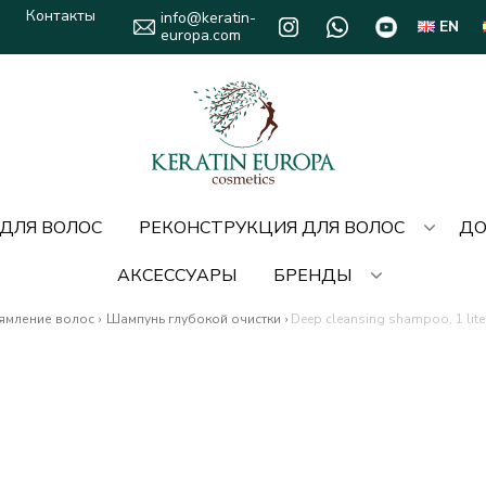
Контакты
info@keratin-
EN
europa.com
 ДЛЯ ВОЛОС
РЕКОНСТРУКЦИЯ ДЛЯ ВОЛОС
ДО
АКСЕССУАРЫ
БРЕНДЫ
ямление волос
›
Шампунь глубокой очистки
›
Deep cleansing shampoo, 1 lit