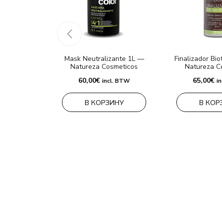
Mask Neutralizante 1L —
Finalizador Bi
Natureza Cosmeticos
Natureza C
60,00
€
65,00
€
incl. BTW
i
В КОРЗИНУ
В КОР