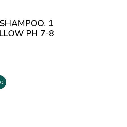
 SHAMPOO, 1
LLOW PH 7-8
TO