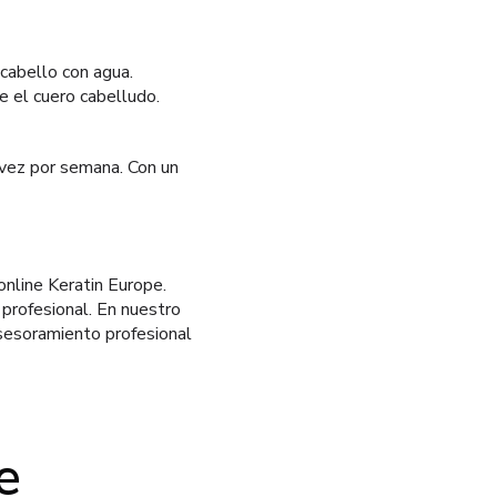
cabello con agua.
 el cuero cabelludo.
vez por semana. Con un
line Keratin Europe.
profesional. En nuestro
asesoramiento profesional
e