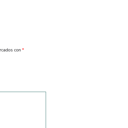
arcados con
*