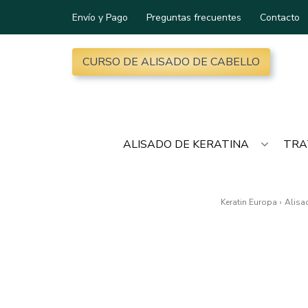
Envío y Pago
Preguntas frecuentes
Contacto
CURSO DE ALISADO DE CABELLO
ALISADO DE KERATINA
TRA
Keratin Europa
›
Alisa