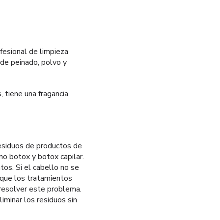
esional de limpieza
de peinado, polvo y
 tiene una fragancia
residuos de productos de
no botox y botox capilar.
os. Si el cabello no se
 que los tratamientos
resolver este problema.
minar los residuos sin