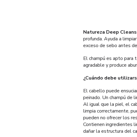
Natureza Deep Cleans
profunda. Ayuda a limpia
exceso de sebo antes de 
El champú es apto para to
agradable y produce abu
¿Cuándo debe utilizar
El cabello puede ensucia
peinado. Un champú de lim
Al igual que la piel, el 
limpia correctamente, pu
pueden no ofrecer los re
Contienen ingredientes l
dañar la estructura del c