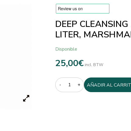
DEEP CLEANSING
LITER, MARSHMA
Disponible
25,00
€
incl. BTW
Quantity
AÑADIR AL CARRI