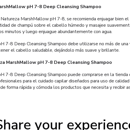
arshMallow pH 7-8 Deep Cleansing Shampoo
 Natureza MarshMallow pH 7-8, se recomienda enjuagar bien el 
tidad de champú sobre el cabello húmedo y masajee suavemente
nos minutos y luego enjuague abundantemente con agua.
 7-8 Deep Cleansing Shampoo debe utilizarse no más de una 
ener el cabello saludable, dejándolo más suave y brillante.
za MarshMallow pH 7-8 Deep Cleansing Shampoo
 7-8 Deep Cleansing Shampoo puede comprarse en la tienda on
esionales para el cuidado capilar diseñados para uso de calidad 
de forma rápida y cómoda los productos que necesita y recibir 
Share your experienc