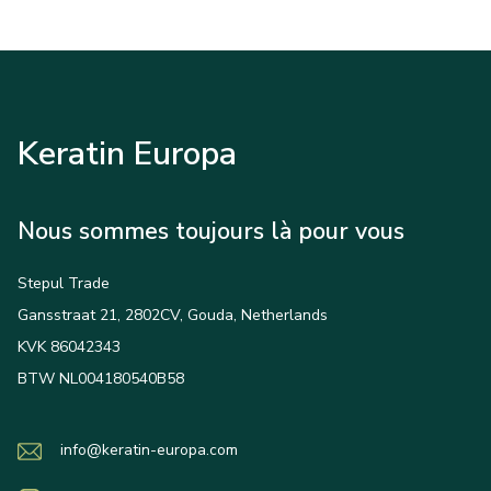
Keratin Europa
Nous sommes toujours là pour vous
Stepul Trade
Gansstraat 21, 2802CV, Gouda, Netherlands
KVK 86042343
BTW NL004180540B58
info@keratin-europa.com