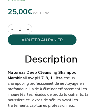
25,00
€
incl. BTW
Quantity
AJOUTER AU PANIER
Description
Natureza Deep Cleansing Shampoo
MarshMallow pH 7-8, 1 Litre
est un
shampooing professionnel de nettoyage en
profondeur. Il aide à éliminer efficacement les
impuretés, les résidus de produits coiffants, la
poussière et l’excès de sébum avant les
traitements capillaires professionnels.