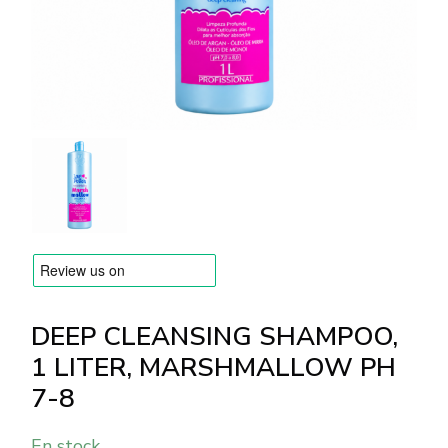
MARQUES
Livraison et Paiement
Questions fréquemment posées
Contactez nous
Commentaires
DEEP CLEANSING SHAMPOO,
1 LITER, MARSHMALLOW PH
7-8
En stock