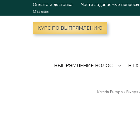
Оплата и доставка
Часто задаваемые вопросы
Отзывы
КУРС ПО ВЫПРЯМЛЕНИЮ
ВЫПРЯМЛЕНИЕ ВОЛОС
BTX
Keratin Europa
›
Выпрям