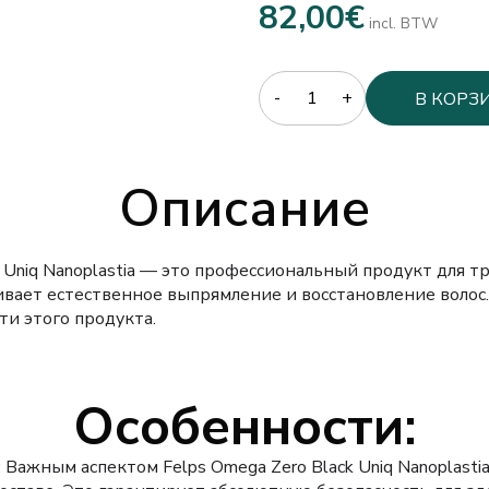
82,00
€
incl. BTW
Quantity
В КОРЗ
Описание
k Uniq Nanoplastia — это профессиональный продукт для 
ивает естественное выпрямление и восстановление волос
ти этого продукта.
Особенности
:
: Важным аспектом Felps Omega Zero Black Uniq Nanoplasti