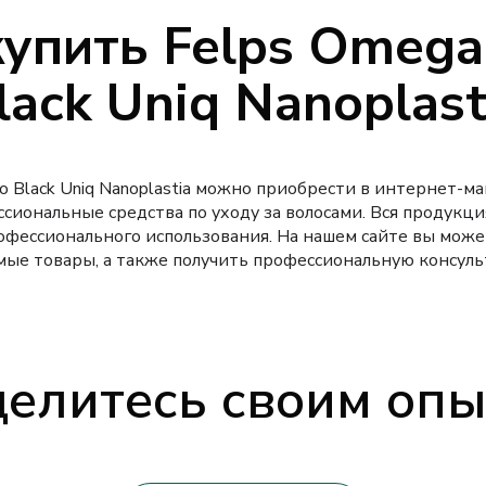
купить Felps Omega
lack Uniq Nanoplast
o Black Uniq Nanoplastia можно приобрести в интернет-маг
сиональные средства по уходу за волосами. Вся продукц
офессионального использования. На нашем сайте вы може
ые товары, а также получить профессиональную консуль
елитесь своим оп