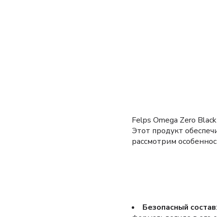
Felps Omega Zero Blac
Этот продукт обеспеч
рассмотрим особеннос
Безопасный состав