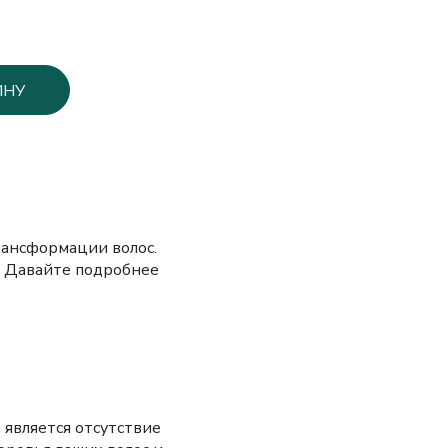
ИНУ
трансформации волос.
. Давайте подробнее
a является отсутствие