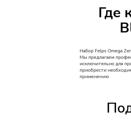
Где 
B
Набор Felps Omega Zer
Мы предлагаем профес
исключительно для пр
приобрести необходим
применению
Под