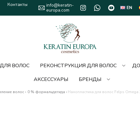
Контакты
info@keratin-
EN
europa.com
 ДЛЯ ВОЛОС
РЕКОНСТРУКЦИЯ ДЛЯ ВОЛОС
ДО
АКСЕССУАРЫ
БРЕНДЫ
ление волос
›
0 % формальдегида
›
Нанопластика для волос Felps Omega Z