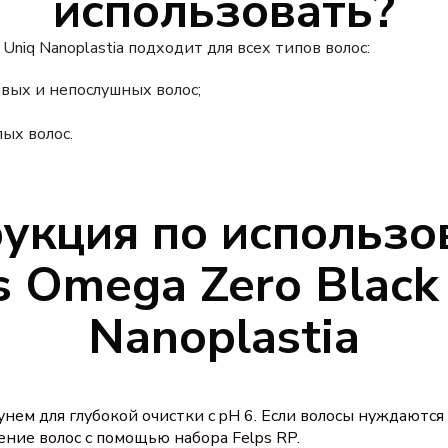
использовать?
 Uniq Nanoplastia подходит для всех типов волос:
вых и непослушных волос;
ых волос.
укция по использ
s Omega Zero Black
Nanoplastia
ем для глубокой очистки с pH 6. Если волосы нуждаются
ние волос с помощью набора Felps RP.