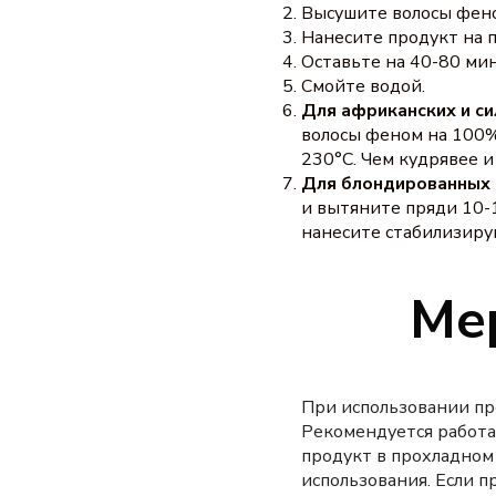
Высушите волосы фен
Нанесите продукт на п
Оставьте на 40-80 мин
Смойте водой.
Для африканских и си
волосы феном на 100%
230°C. Чем кудрявее и
Для блондированных 
и вытяните пряди 10-
нанесите стабилизиру
Ме
При использовании п
Рекомендуется работа
продукт в прохладном 
использования. Если п