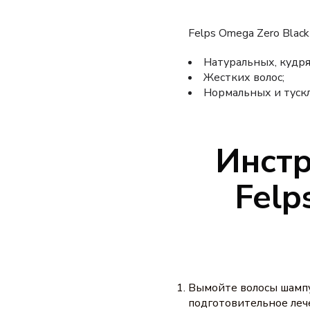
Felps Omega Zero Black
Натуральных, кудря
Жестких волос;
Нормальных и тускл
Инстр
Felp
Вымойте волосы шампун
подготовительное лече