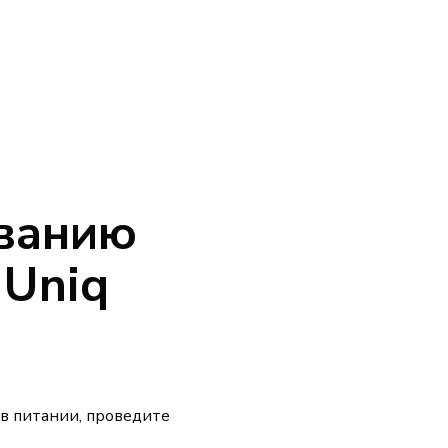
ованию
 Uniq
 в питании, проведите