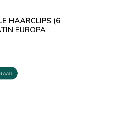
E HAARCLIPS (6
ATIN EUROPA
N AAN
AGEN