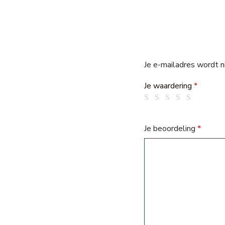
Je e-mailadres wordt n
Je waardering
*
Je beoordeling
*