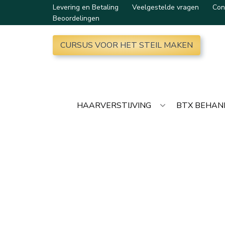
Levering en Betaling
Veelgestelde vragen
Con
Beoordelingen
CURSUS VOOR HET STEIL MAKEN
HAARVERSTIJVING
BTX BEHAN