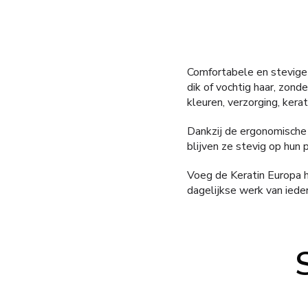
Comfortabele en stevige 
dik of vochtig haar, zond
kleuren, verzorging, kera
Dankzij de ergonomische 
blijven ze stevig op hun 
Voeg de Keratin Europa h
dagelijkse werk van iedere