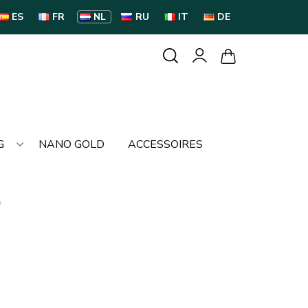
ES
FR
NL
RU
IT
DE
G
NANO GOLD
ACCESSOIRES
a