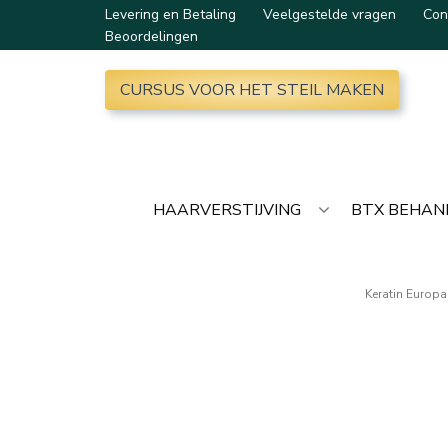
Levering en Betaling
Veelgestelde vragen
Con
Beoordelingen
CURSUS VOOR HET STEIL MAKEN
HAARVERSTIJVING
BTX BEHAN
Keratin Europa