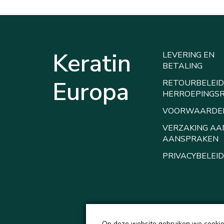
Keratin
LEVERING EN
BETALING
Europa
RETOURBELEID
HERROEPINGS
VOORWAARDE
VERZAKING AA
AANSPRAKEN
PRIVACYBELEID
Op deze website gebruiken we cookies