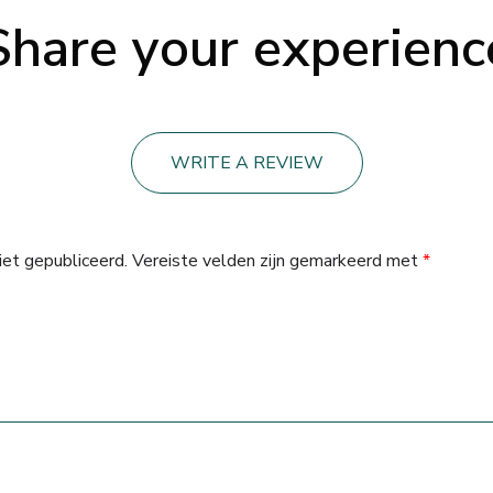
Share your experienc
WRITE A REVIEW
iet gepubliceerd.
Vereiste velden zijn gemarkeerd met
*