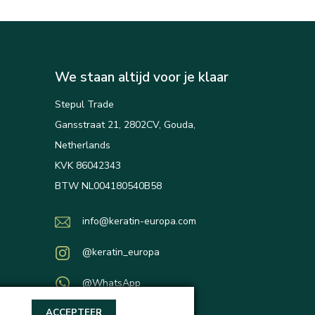
We staan altijd voor je klaar
Stepul Trade
Gansstraat 21, 2802CV, Gouda,
Netherlands
KVK 86042343
BTW NL004180540B58
info@keratin-europa.com
@keratin_europa
@WhatsApp
ACCEPTEER