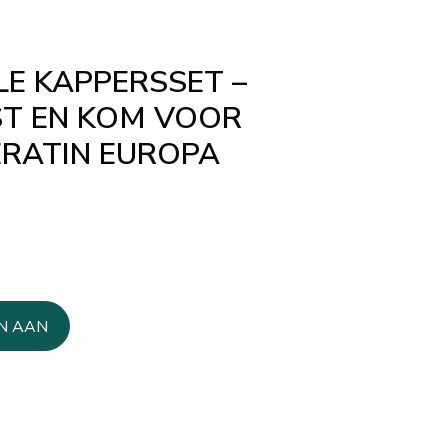
LE KAPPERSSET –
ST EN KOM VOOR
ERATIN EUROPA
N AAN
AGEN