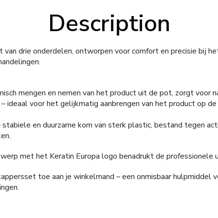
Description
 van drie onderdelen, ontworpen voor comfort en precisie bij he
handelingen.
ënisch mengen en nemen van het product uit de pot, zorgt voor 
– ideaal voor het gelijkmatig aanbrengen van het product op de 
.
 stabiele en duurzame kom van sterk plastic, bestand tegen act
en.
twerp met het Keratin Europa logo benadrukt de professionele ui
kappersset toe aan je winkelmand – een onmisbaar hulpmiddel v
ingen.