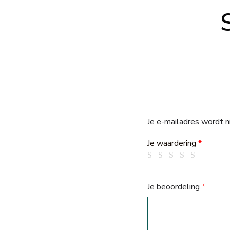
Je e-mailadres wordt n
Je waardering
*
Je beoordeling
*