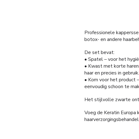
Professionele kappersset
botox- en andere haarbe
De set bevat:
• Spatel – voor het hygi
• Kwast met korte haren 
haar en precies in gebruik
• Kom voor het product –
eenvoudig schoon te mak
Het stijlvolle zwarte on
Voeg de Keratin Europa 
haarverzorgingsbehandel