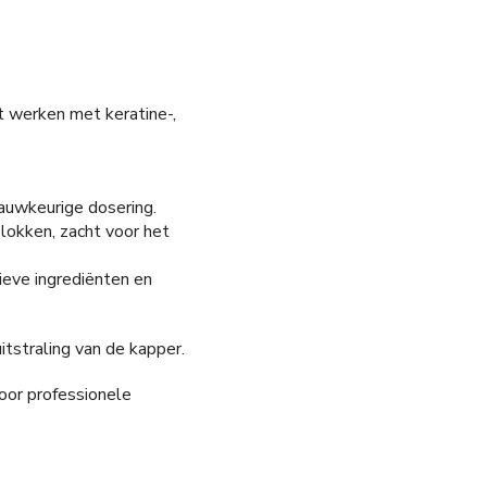
t werken met keratine-,
nauwkeurige dosering.
lokken, zacht voor het
ieve ingrediënten en
tstraling van de kapper.
oor professionele