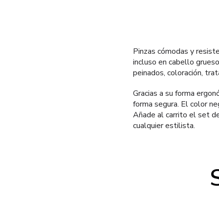
Pinzas cómodas y resisten
incluso en cabello grueso
peinados, coloración, tra
Gracias a su forma ergon
forma segura. El color ne
Añade al carrito el set d
cualquier estilista.