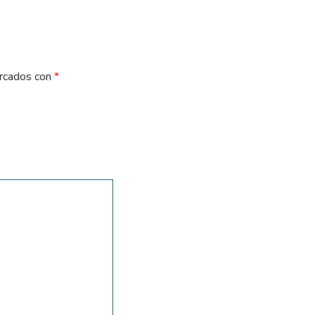
arcados con
*