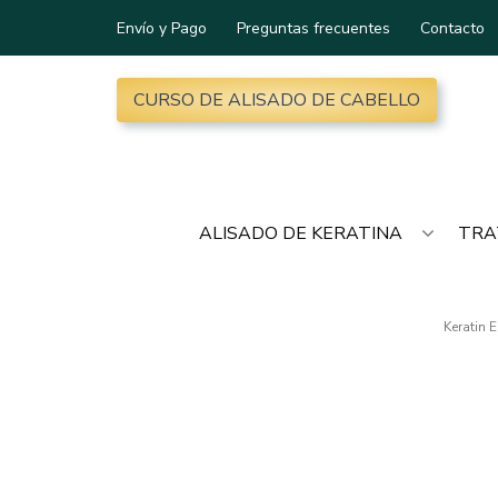
Envío y Pago
Preguntas frecuentes
Contacto
CURSO DE ALISADO DE CABELLO
ALISADO DE KERATINA
TRA
Keratin 