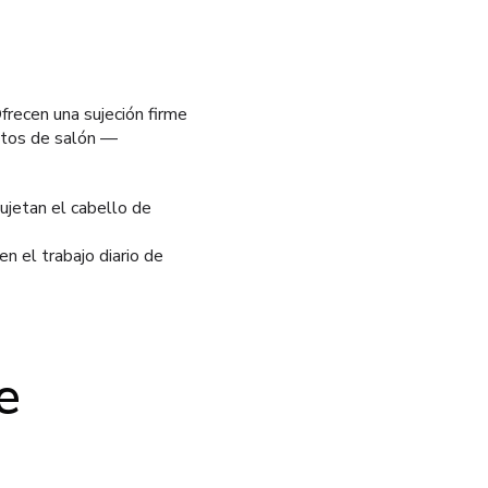
Ofrecen una sujeción firme
entos de salón —
ujetan el cabello de
n el trabajo diario de
e