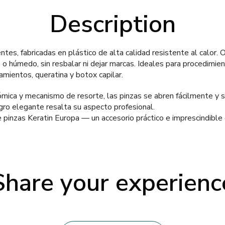
Description
tes, fabricadas en plástico de alta calidad resistente al calor. 
 o húmedo, sin resbalar ni dejar marcas. Ideales para procedimi
tamientos, queratina y botox capilar.
ómica y mecanismo de resorte, las pinzas se abren fácilmente y s
gro elegante resalta su aspecto profesional.
e pinzas Keratin Europa — un accesorio práctico e imprescindible e
Share your experienc