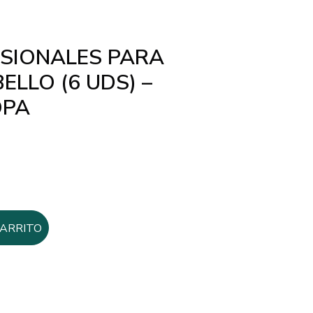
ESIONALES PARA
ELLO (6 UDS) –
OPA
CARRITO