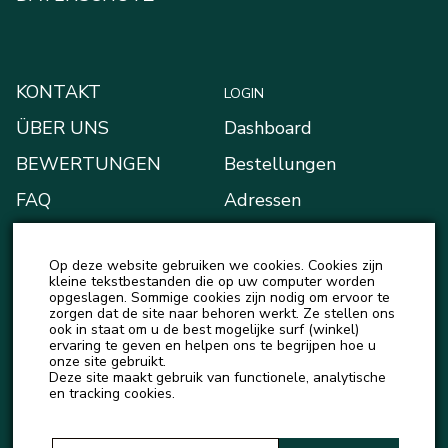
KONTAKT
LOGIN
ÜBER UNS
Dashboard
BEWERTUNGEN
Bestellungen
FAQ
Adressen
BLOG
Zahlungsarten
Op deze website gebruiken we cookies. Cookies zijn
NEUIGKEITEN
Mein Portemonnaie
kleine tekstbestanden die op uw computer worden
opgeslagen. Sommige cookies zijn nodig om ervoor te
Kontodetails
zorgen dat de site naar behoren werkt. Ze stellen ons
ook in staat om u de best mogelijke surf (winkel)
Ausloggen
ervaring te geven en helpen ons te begrijpen hoe u
onze site gebruikt.
Deze site maakt gebruik van functionele, analytische
en tracking cookies.