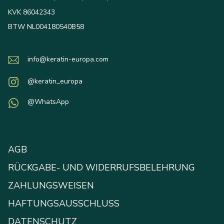
KVK 86042343
BTW NL004180540B58
info@keratin-europa.com
@keratin_europa
@WhatsApp
AGB
RÜCKGABE- UND WIDERRUFSBELEHRUNG
ZAHLUNGSWEISEN
HAFTUNGSAUSSCHLUSS
DATENSCHUTZ