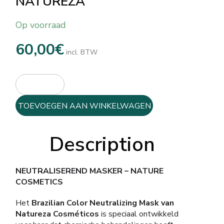
NATUREZA
Op voorraad
60,00
€
incl. BTW
TOEVOEGEN AAN WINKELWAGEN
Description
NEUTRALISEREND MASKER – NATURE
COSMETICS
Het
Brazilian Color Neutralizing Mask van
Natureza Cosméticos
is speciaal ontwikkeld