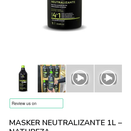
MERKEN
Levering en Betaling
Veelgestelde vragen
Contacteer ons
Beoordelingen
MASKER NEUTRALIZANTE 1L –