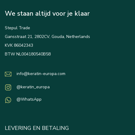
We staan altijd voor je klaar
Stepul Trade
Gansstraat 21, 2802CV, Gouda, Netherlands
KVK 86042343
BTW NL004180540B58
info@keratin-europa.com
@keratin_europa
@WhatsApp
LEVERING EN BETALING