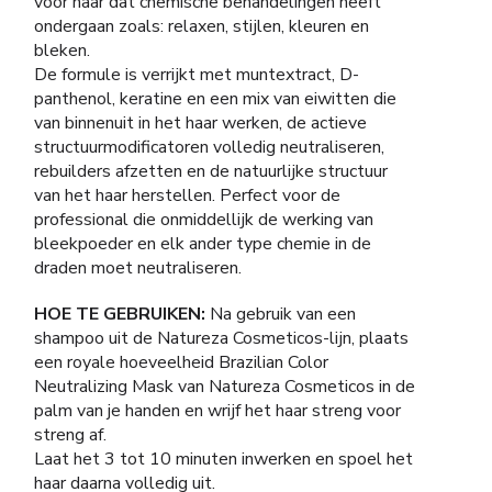
voor haar dat chemische behandelingen heeft
ondergaan zoals: relaxen, stijlen, kleuren en
bleken.
De formule is verrijkt met muntextract, D-
panthenol, keratine en een mix van eiwitten die
van binnenuit in het haar werken, de actieve
structuurmodificatoren volledig neutraliseren,
rebuilders afzetten en de natuurlijke structuur
van het haar herstellen. Perfect voor de
professional die onmiddellijk de werking van
bleekpoeder en elk ander type chemie in de
draden moet neutraliseren.
HOE TE GEBRUIKEN:
Na gebruik van een
shampoo uit de Natureza Cosmeticos-lijn, plaats
een royale hoeveelheid Brazilian Color
Neutralizing Mask van Natureza Cosmeticos in de
palm van je handen en wrijf het haar streng voor
streng af.
Laat het 3 tot 10 minuten inwerken en spoel het
haar daarna volledig uit.