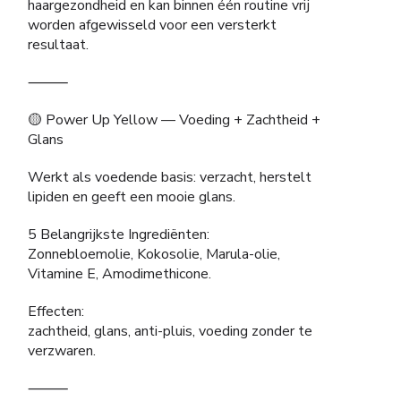
haargezondheid en kan binnen één routine vrij
worden afgewisseld voor een versterkt
resultaat.
⸻
🟡 Power Up Yellow — Voeding + Zachtheid +
Glans
Werkt als voedende basis: verzacht, herstelt
lipiden en geeft een mooie glans.
5 Belangrijkste Ingrediënten:
Zonnebloemolie, Kokosolie, Marula-olie,
Vitamine E, Amodimethicone.
Effecten:
zachtheid, glans, anti-pluis, voeding zonder te
verzwaren.
⸻