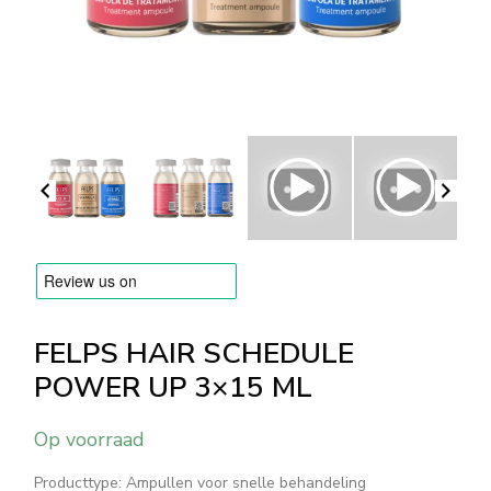
MERKEN
Levering en Betaling
Veelgestelde vragen
Contacteer ons
Beoordelingen
FELPS HAIR SCHEDULE
POWER UP 3×15 ML
Op voorraad
Producttype: Ampullen voor snelle behandeling