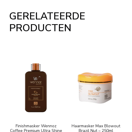
GERELATEERDE
PRODUCTEN
Finishmasker Wennoz
Haarmasker Max Blowout
K
Coffee Premium Ultra Shine
Brazil Nut – 250ml