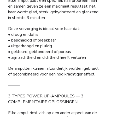
Elke ampul pakt een specifiek haarprobleem aan
en samen geven ze een maximaal resultaat: het
haar wordt glad, sterk, gehydrateerd en glanzend
in slechts 3 minuten.
Deze verzorging is ideaal voor haar dat:
• droog en dof is
• beschadigd of breekbaar
• uitgedroogd en pluizig
• gekleurd, geblondeerd of poreus
• zijn zachtheid en dichtheid heeft verloren
De ampullen kunnen afzonderlijk worden gebruikt
of gecombineerd voor een nog krachtiger effect.
⸻
3 TYPES POWER UP-AMPOULES — 3
COMPLEMENTAIRE OPLOSSINGEN
Elke ampul richt zich op een ander aspect van de