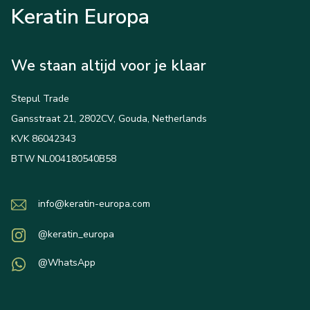
Keratin Europa
We staan altijd voor je klaar
Stepul Trade
Gansstraat 21, 2802CV, Gouda, Netherlands
KVK 86042343
BTW NL004180540B58
info@keratin-europa.com
@keratin_europa
@WhatsApp