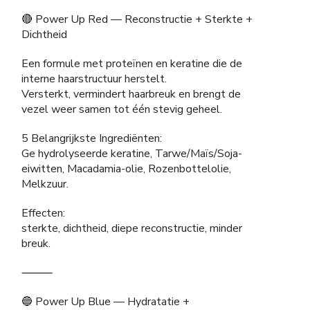
🔴 Power Up Red — Reconstructie + Sterkte +
Dichtheid
Een formule met proteïnen en keratine die de
interne haarstructuur herstelt.
Versterkt, vermindert haarbreuk en brengt de
vezel weer samen tot één stevig geheel.
5 Belangrijkste Ingrediënten:
Ge hydrolyseerde keratine, Tarwe/Maïs/Soja-
eiwitten, Macadamia-olie, Rozenbottelolie,
Melkzuur.
Effecten:
sterkte, dichtheid, diepe reconstructie, minder
breuk.
⸻
🔵 Power Up Blue — Hydratatie +