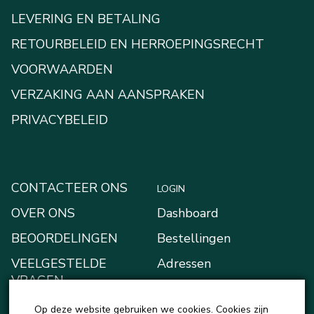
LEVERING EN BETALING
RETOURBELEID EN HERROEPINGSRECHT
VOORWAARDEN
VERZAKING AAN AANSPRAKEN
PRIVACYBELEID
CONTACTEER ONS
LOGIN
OVER ONS
Dashboard
BEOORDELINGEN
Bestellingen
VEELGESTELDE
Adressen
VRAGEN
Betaalmethodes
BLOGGEN
Op deze website gebruiken we cookies. Cookies zijn