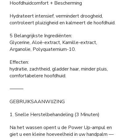
Hoofdhuidcomfort + Bescherming
Hydrateert intensief, vermindert droogheid,
controleert pluizigheid en kalmeert de hoofdhuid.
5 Belangrijkste Ingrediënten:
Glycerine, Aloë-extract, Kamille-extract,
Arganolie, Polyquaternium-10.
Effecten:
hydratie, zachtheid, gladder haar, minder pluis,
comfortabelere hoofdhuid.
⸻
GEBRUIKSAANWIJZING
1. Snelle Herstelbehandeling (3 Minuten)
Na het wassen opent u de Power Up-ampul en
giet u een kleine hoeveelheid in uw handpalm —