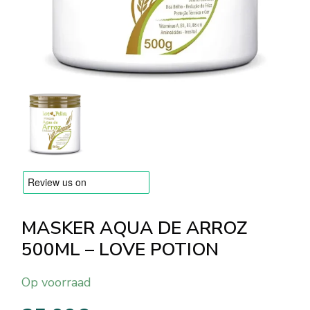
MERKEN
Levering en Betaling
Veelgestelde vragen
Contacteer ons
Beoordelingen
MASKER AQUA DE ARROZ
500ML – LOVE POTION
Op voorraad