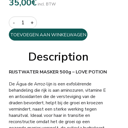
35,00
€
incl. BTW
Quantity
TOEVOEGEN AAN WINKELWAGEN
Description
RIJSTWATER MASKER 500g – LOVE POTION
De Água de Arroz-lijn is een exfoliërende
behandeling die rijk is aan aminozuren, vitamine E
en antioxidanten die de versteviging van de
draden bevordert, helpt bij de groei en kroezen
vermindert, naast een sterke werking tegen
haaruitval. Ideaal voor haar in transitie en
reconstructie omdat het de groei op een
gezonde manier versnelt, de cuticula hydrateert