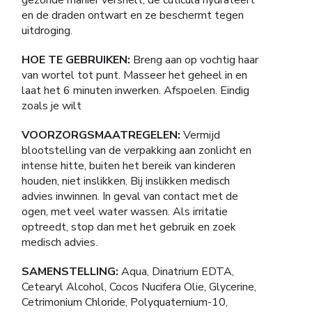
en de draden ontwart en ze beschermt tegen
uitdroging.
HOE TE GEBRUIKEN:
Breng aan op vochtig haar
van wortel tot punt. Masseer het geheel in en
laat het 6 minuten inwerken. Afspoelen. Eindig
zoals je wilt
VOORZORGSMAATREGELEN:
Vermijd
blootstelling van de verpakking aan zonlicht en
intense hitte, buiten het bereik van kinderen
houden, niet inslikken. Bij inslikken medisch
advies inwinnen. In geval van contact met de
ogen, met veel water wassen. Als irritatie
optreedt, stop dan met het gebruik en zoek
medisch advies.
SAMENSTELLING:
Aqua, Dinatrium EDTA,
Cetearyl Alcohol, Cocos Nucifera Olie, Glycerine,
Cetrimonium Chloride, Polyquaternium-10,