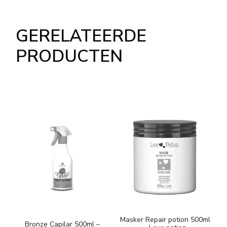
GERELATEERDE
PRODUCTEN
Masker Repair potion 500ml
Bronze Capilar 500ml –