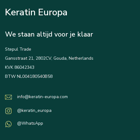
Keratin Europa
We staan altijd voor je klaar
Stepul Trade
Gansstraat 21, 2802CV, Gouda, Netherlands
KVK 86042343
BTW NL004180540B58
info@keratin-europa.com
@keratin_europa
@WhatsApp