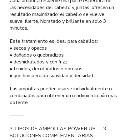
Cada ampolla resuelve una parte específica de
las necesidades del cabello y, juntas, ofrecen un
resultado maximizado: el cabello se vuelve
suave, fuerte, hidratado y brillante en solo 3
minutos.
Este tratamiento es ideal para cabellos:
• secos y opacos
• dañados o quebradizos
• deshidratados y con frizz
• teñidos, decolorados o porosos
• que han perdido suavidad y densidad
Las ampollas pueden usarse individualmente o
combinadas para obtener un rendimiento aún más
potente.
⸻
3 TIPOS DE AMPOLLAS POWER UP — 3
SOLUCIONES COMPLEMENTARIAS