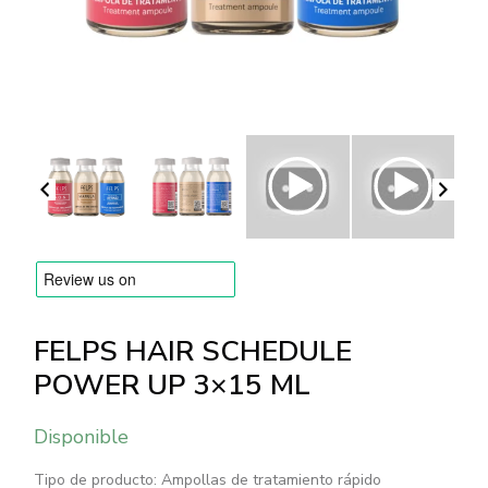
MARCAS
Envío y Pago
Preguntas frecuentes
Contacto
Reseñas
FELPS HAIR SCHEDULE
POWER UP 3×15 ML
Disponible
Tipo de producto: Ampollas de tratamiento rápido