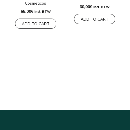
Cosmeticos
60,00
€
incl. BTW
65,00
€
incl. BTW
ADD TO CART
ADD TO CART