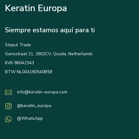
Keratin Europa
Siempre estamos aquí para ti
Stepul Trade
Gansstraat 21, 2802CV, Gouda, Netherlands
KVK 86042343
BTW NL004180540B58
info@keratin-europa.com
@keratin_europa
@WhatsApp