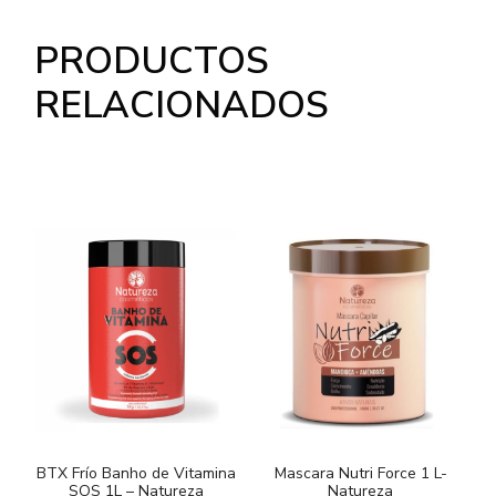
PRODUCTOS
RELACIONADOS
BTX Frío Banho de Vitamina
Mascara Nutri Force 1 L-
SOS 1L – Natureza
Natureza
B