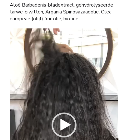
Aloë Barbadenis-bladextract, gehydrolyseerde
tarwe-eiwitten, Argania Spinosazaadolie, Olea
europeae (olijf) fruitolie, biotine.
Videospeler