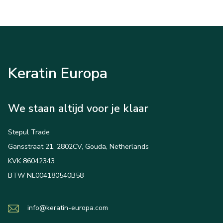
Keratin Europa
We staan altijd voor je klaar
Stepul Trade
Gansstraat 21, 2802CV, Gouda, Netherlands
KVK 86042343
BTW NL004180540B58
info@keratin-europa.com