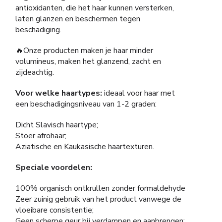
antioxidanten, die het haar kunnen versterken,
laten glanzen en beschermen tegen
beschadiging.
🔥Onze producten maken je haar minder
volumineus, maken het glanzend, zacht en
zijdeachtig.
Voor welke haartypes:
ideaal voor haar met
een beschadigingsniveau van 1-2 graden:
Dicht Slavisch haartype;
Stoer afrohaar;
Aziatische en Kaukasische haartexturen.
Speciale voordelen:
100% organisch ontkrullen zonder formaldehyde
Zeer zuinig gebruik van het product vanwege de
vloeibare consistentie;
Geen scherpe geur bij verdampen en aanbrengen;