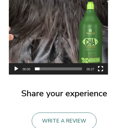
00:00
00:27
Share your experience
WRITE A REVIEW