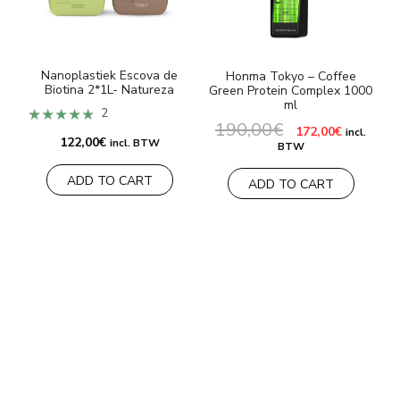
Nanoplastiek Escova de
Honma Tokyo – Coffee
Biotina 2*1L- Natureza
Green Protein Complex 1000
ml
★★★★★
2
190,00
€
Oorspronkelijke
Huidige
172,00
€
incl.
prijs
prijs
122,00
€
incl. BTW
BTW
was:
is:
190,00€.
172,00€.
ADD TO CART
ADD TO CART