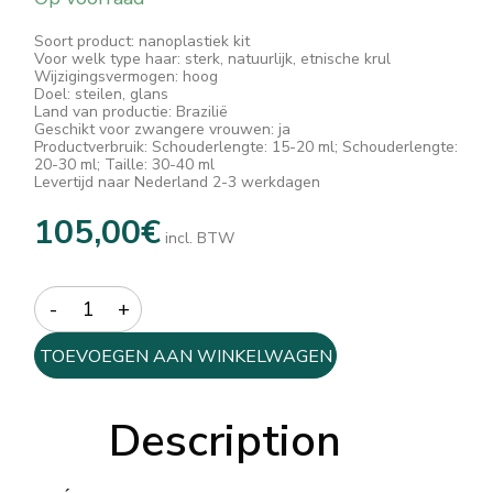
Soort product: nanoplastiek kit
Voor welk type haar: sterk, natuurlijk, etnische krul
Wijzigingsvermogen: hoog
Doel: steilen, glans
Land van productie: Brazilië
Geschikt voor zwangere vrouwen: ja
Productverbruik: Schouderlengte: 15-20 ml; Schouderlengte:
20-30 ml; Taille: 30-40 ml
Levertijd naar Nederland 2-3 werkdagen
105,00
€
incl. BTW
Quantity
TOEVOEGEN AAN WINKELWAGEN
Description