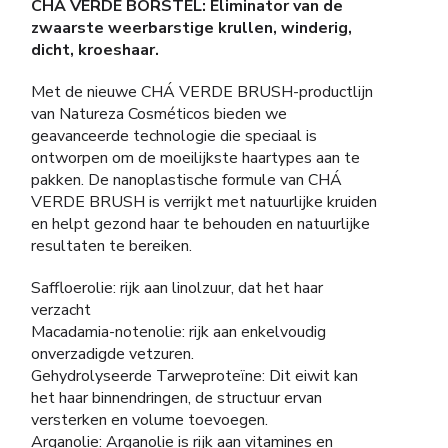
CHÁ VERDE BORSTEL: Eliminator van de
zwaarste weerbarstige krullen, winderig,
dicht, kroeshaar.
Met de nieuwe CHÁ VERDE BRUSH-productlijn
van Natureza Cosméticos bieden we
geavanceerde technologie die speciaal is
ontworpen om de moeilijkste haartypes aan te
pakken. De nanoplastische formule van CHÁ
VERDE BRUSH is verrijkt met natuurlijke kruiden
en helpt gezond haar te behouden en natuurlijke
resultaten te bereiken.
Saffloerolie: rijk aan linolzuur, dat het haar
verzacht
Macadamia-notenolie: rijk aan enkelvoudig
onverzadigde vetzuren.
Gehydrolyseerde Tarweproteïne: Dit eiwit kan
het haar binnendringen, de structuur ervan
versterken en volume toevoegen.
Arganolie: Arganolie is rijk aan vitamines en