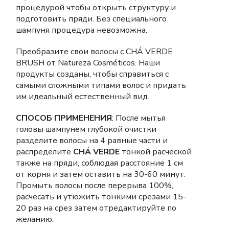
процедурой чтобы открыть структуру и
подготовить пряди. Без специального
шампуня процедура невозможна.
Преобразите свои волосы с CHÁ VERDE
BRUSH от Natureza Cosméticos. Наши
продукты созданы, чтобы справиться с
самыми сложными типами волос и придать
им идеальный естественный вид.
СПОСОБ ПРИМЕНЕНИЯ
: После мытья
головы шампунем глубокой очистки
разделите волосы на 4 равные части и
распределите
CHÁ VERDE
тонкой расческой
также на пряди, соблюдая расстояние 1 см
от корня и затем оставить на 30-60 минут.
Промыть волосы после перерыва 100%,
расчесать и утюжить тонкими срезами 15-
20 раз на срез затем отредактируйте по
желанию.