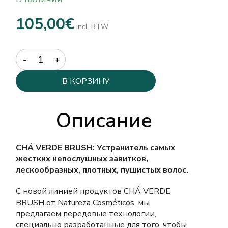
105,00
€
incl. BTW
Quantity
В КОРЗИНУ
Описание
CHÁ VERDE BRUSH: Устранитель самых
жестких непослушных завитков,
лескообразных, плотных, пушистых волос.
С новой линией продуктов CHÁ VERDE
BRUSH от Natureza Cosméticos, мы
предлагаем передовые технологии,
специально разработанные для того, чтобы