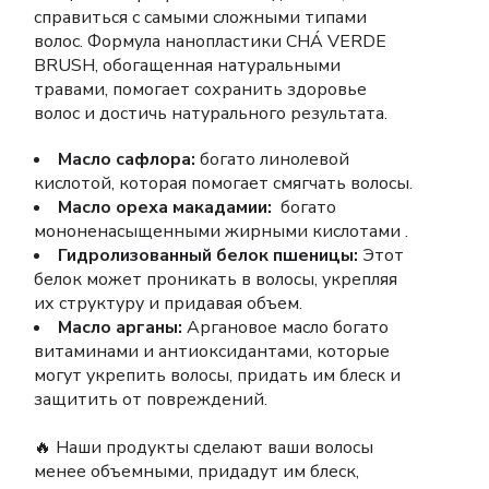
справиться с самыми сложными типами
волос. Формула нанопластики CHÁ VERDE
BRUSH, обогащенная натуральными
травами, помогает сохранить здоровье
волос и достичь натурального результата.
Масло сафлора:
богато линолевой
кислотой, которая помогает смягчать волосы.
Масло ореха макадамии:
богато
мононенасыщенными жирными кислотами .
Гидролизованный белок пшеницы:
Этот
белок может проникать в волосы, укрепляя
их структуру и придавая объем.
Масло арганы:
Аргановое масло богато
витаминами и антиоксидантами, которые
могут укрепить волосы, придать им блеск и
защитить от повреждений.
🔥 Наши продукты сделают ваши волосы
менее объемными, придадут им блеск,