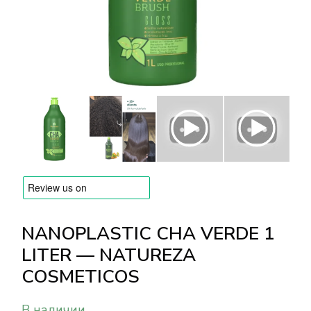
БРЕНДЫ
Оплата и доставка
Часто задаваемые вопросы
Контакты
Отзывы
NANOPLASTIC CHA VERDE 1
LITER — NATUREZA
COSMETICOS
В наличии