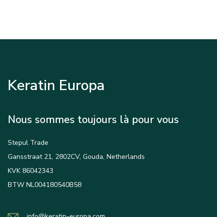
Keratin Europa
Nous sommes toujours là pour vous
Stepul Trade
Gansstraat 21, 2802CV, Gouda, Netherlands
KVK 86042343
BTW NL004180540B58
info@keratin-europa.com