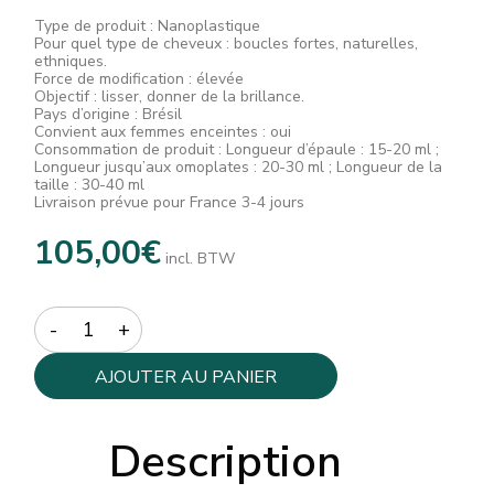
Type de produit : Nanoplastique
Pour quel type de cheveux : boucles fortes, naturelles,
ethniques.
Force de modification : élevée
Objectif : lisser, donner de la brillance.
Pays d’origine : Brésil
Convient aux femmes enceintes : oui
Consommation de produit : Longueur d’épaule : 15-20 ml ;
Longueur jusqu’aux omoplates : 20-30 ml ; Longueur de la
taille : 30-40 ml
Livraison prévue pour France 3-4 jours
105,00
€
incl. BTW
Quantity
AJOUTER AU PANIER
Description