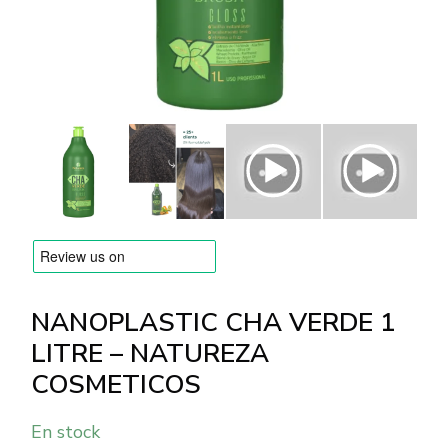
MARQUES
Livraison et Paiement
Questions fréquemment posées
Contactez nous
Commentaires
NANOPLASTIC CHA VERDE 1
LITRE – NATUREZA
COSMETICOS
En stock