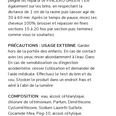
peigne fin, répartir le PINCEAU GREEN TEA
également sur les brins, en respectant la
distance de 1 cm de la racine puis laisser agir de
30 à 60 min. Après le temps de pause, rincez les
cheveux 100%, brosser et repasser en fines
sections 15 à 20 fois par section puis terminez
comme vous le souhaitez.
PRÉCAUTIONS : USAGE EXTERNE
. Garder
hors de la portée des enfants. En cas de contact
avec les yeux, rincer abondamment à l’eau. Dans
En cas de sensibilisation ou d’ingestion
accidentelle, cesser l’utilisation et demander de
l’aide médicale. Effectuez le test du brin et du
cou. Stocker le produit dans un endroit frais et
aéré à l’abri de la lumière.
COMPOSITION
: eau, alcool cétéarylique,
chlorure de cétrimonium, Parfum, Diméthicone,
Cyclométhicone, Sodium Laureth Sulfate,
Cocamide Mea, Peg-10, alcool cétylique,