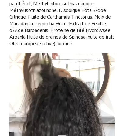
panthénol, Méthylchloroisothiazolinone,
Méthylisothiazolinone, Disodique Edta, Acide
Citrique, Huile de Carthamus Tinctorius, Noix de
Macadamia Ternifolia Huile, Extrait de Feuille
d’Aloe Barbadenis, Protéine de Blé Hydrolysée,
Argania Huile de graines de Spinosa, huile de fruit
Olea europeae (olive), biotine.
Lecteur
vidéo