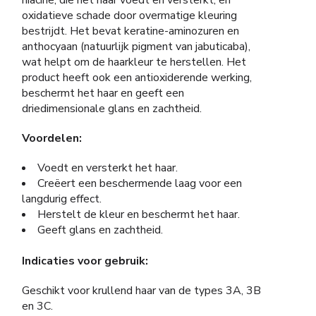
niacine, die het haar voedt en versterkt, en
oxidatieve schade door overmatige kleuring
bestrijdt. Het bevat keratine-aminozuren en
anthocyaan (natuurlijk pigment van jabuticaba),
wat helpt om de haarkleur te herstellen. Het
product heeft ook een antioxiderende werking,
beschermt het haar en geeft een
driedimensionale glans en zachtheid.
Voordelen:
Voedt en versterkt het haar.
Creëert een beschermende laag voor een
langdurig effect.
Herstelt de kleur en beschermt het haar.
Geeft glans en zachtheid.
Indicaties voor gebruik:
Geschikt voor krullend haar van de types 3A, 3B
en 3C.