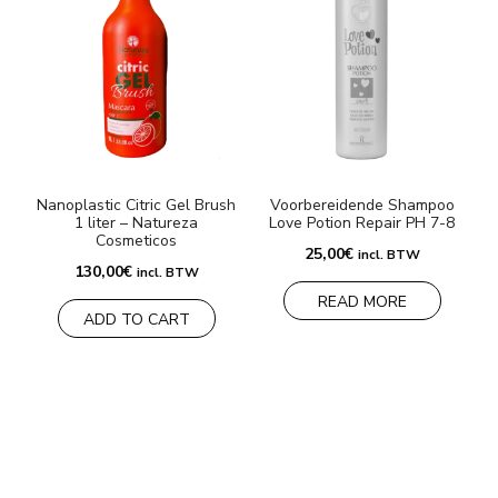
Nanoplastic Citric Gel Brush
Voorbereidende Shampoo
1 liter – Natureza
Love Potion Repair PH 7-8
Cosmeticos
25,00
€
incl. BTW
130,00
€
incl. BTW
READ MORE
ADD TO CART