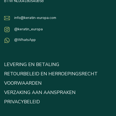
BTW NL004180540B58
info@keratin-europa.com
@keratin_europa
@WhatsApp
LEVERING EN BETALING
RETOURBELEID EN HERROEPINGSRECHT
VOORWAARDEN
VERZAKING AAN AANSPRAKEN
PRIVACYBELEID