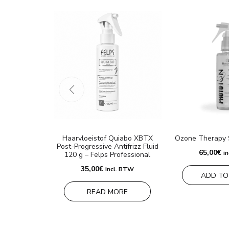
Haarvloeistof Quiabo XBTX
Ozone Therapy 
Post-Progressive Antifrizz Fluid
65,00
€
i
120 g – Felps Professional
35,00
€
incl. BTW
ADD TO
READ MORE