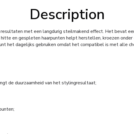
Description
 resultaten met een langdurig steilmakend effect. Het bevat ee
hitte en gespleten haarpunten helpt herstellen, kroezen onder 
kunt het dagelijks gebruiken omdat het compatibel is met alle ch
ngt de duurzaamheid van het stylingresultaat;
punten;