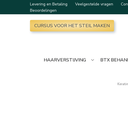
Levering en Betaling
Veelgestelde vragen
Con
Beoordelingen
CURSUS VOOR HET STEIL MAKEN
HAARVERSTIJVING
BTX BEHAN
Kerati