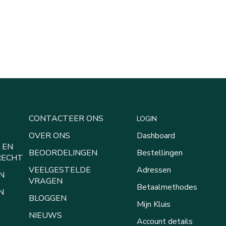
CONTACTEER ONS
LOGIN
OVER ONS
Dashboard
 EN
BEOORDELINGEN
Bestellingen
RECHT
VEELGESTELDE
Adressen
N
VRAGEN
Betaalmethodes
N
BLOGGEN
Mijn Kluis
NIEUWS
Account details