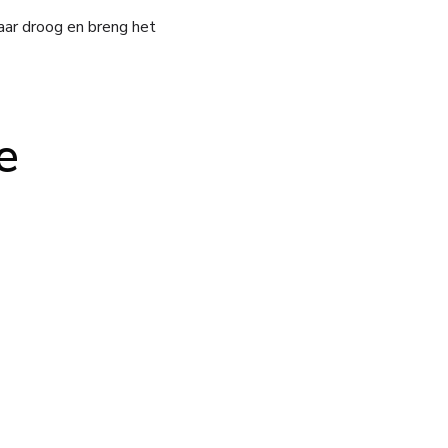
haar droog en breng het
e