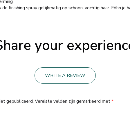
erming.
 de finishing spray gelijkmatig op schoon, vochtig haar. Föhn je 
Share your experienc
WRITE A REVIEW
iet gepubliceerd.
Vereiste velden zijn gemarkeerd met
*