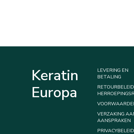
Keratin
LEVERING EN
BETALING
Europa
RETOURBELEID
HERROEPINGS
VOORWAARDE
VERZAKING AA
AANSPRAKEN
PRIVACYBELEID