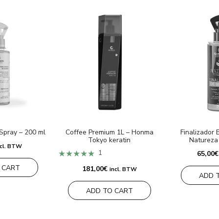
Spray – 200 ml
Coffee Premium 1L – Honma
Finalizador 
Tokyo keratin
Natureza
ncl. BTW
★★★★★
1
65,00
€
 CART
181,00
€
incl. BTW
ADD 
ADD TO CART