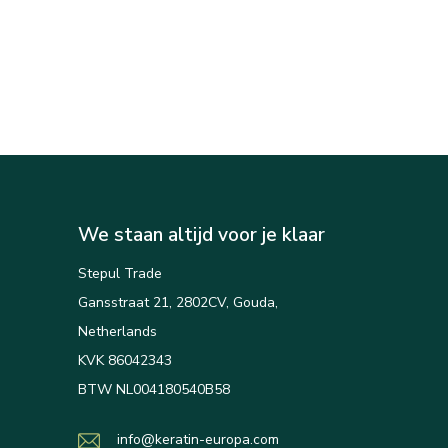
We staan altijd voor je klaar
Stepul Trade
Gansstraat 21, 2802CV, Gouda,
Netherlands
KVK 86042343
BTW NL004180540B58
info@keratin-europa.com