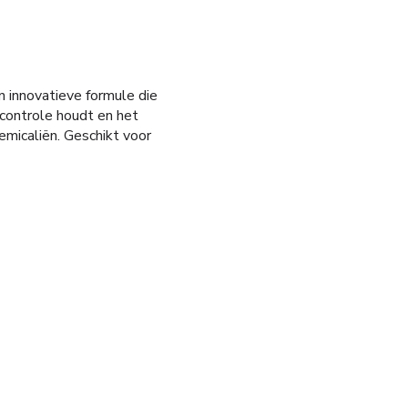
n innovatieve formule die
controle houdt en het
emicaliën. Geschikt voor