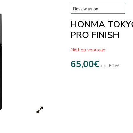
HONMA TOKYO
PRO FINISH
Niet op voorraad
65,00
€
incl. BTW