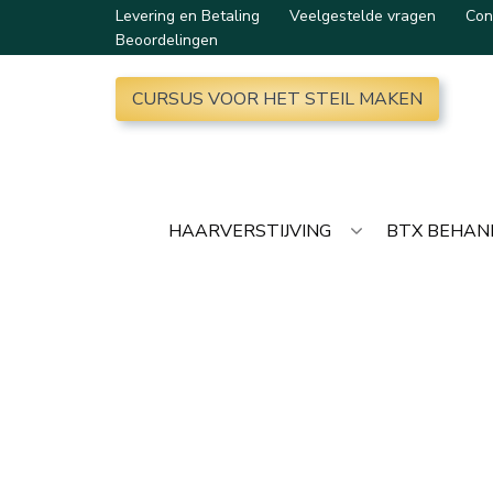
Levering en Betaling
Veelgestelde vragen
Con
Beoordelingen
CURSUS VOOR HET STEIL MAKEN
HAARVERSTIJVING
BTX BEHAN