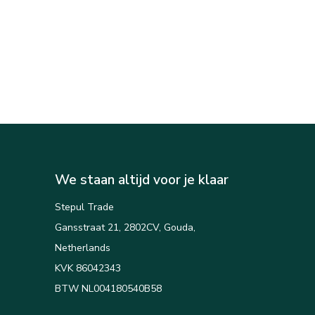
We staan altijd voor je klaar
Stepul Trade
Gansstraat 21, 2802CV, Gouda,
Netherlands
KVK 86042343
BTW NL004180540B58