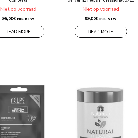
Complete
de Verniz Felps Professional 3x1L
Niet op voorraad
Niet op voorraad
95,00
€
99,00
€
incl. BTW
incl. BTW
READ MORE
READ MORE