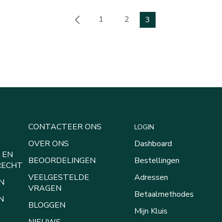
1
2
3
CONTACTEER ONS
LOGIN
OVER ONS
Dashboard
 EN
BEOORDELINGEN
Bestellingen
RECHT
VEELGESTELDE
Adressen
N
VRAGEN
Betaalmethodes
N
BLOGGEN
Mijn Kluis