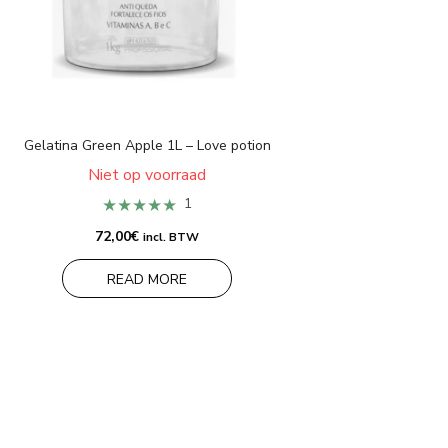
Gelatina Green Apple 1L – Love potion
Niet op voorraad
★★★★★
1
72,00
€
incl. BTW
READ MORE