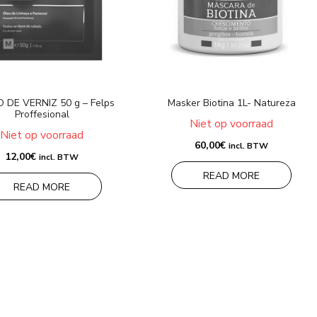
 DE VERNIZ 50 g – Felps
Masker Biotina 1L- Natureza
Proffesional
Niet op voorraad
Niet op voorraad
60,00
€
incl. BTW
12,00
€
incl. BTW
READ MORE
READ MORE