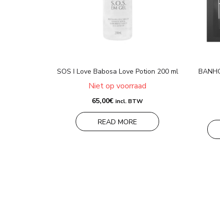
SOS I Love Babosa Love Potion 200 ml
BANHO
Niet op voorraad
65,00
€
incl. BTW
READ MORE