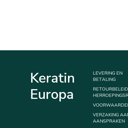
Keratin
LEVERING EN
BETALING
Europa
RETOURBELEID
HERROEPINGS
VOORWAARDE
VERZAKING AA
AANSPRAKEN