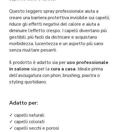
Questo leggero spray professionale aiuta a
creare una barriera protettiva invisibile sui capelli,
riduce gli effetti negativi del calore e aiuta a
diminuire l’effetto crespo. I capelli diventano più
gestibili, più facili da districare e acquistano
morbidezza, lucentezza e un aspetto più sano
senza risultare pesanti.
Il prodotto è adatto sia per
uso professionale
in salone
sia per la
cura a casa
. Ideale prima
dell’asciugatura con phon, brushing, piastra o
styling quotidiano.
Adatto per:
✓ capelli naturali
✓ capelli colorati
✓ capelli secchi e porosi