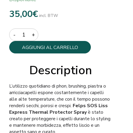
35,00
€
incl. BTW
Quantity
AGGIUNGI AL CARRELLO
Description
L’utilizzo quotidiano di phon, brushing, piastra o
arricciacapelli espone costantemente i capelli
alle alte temperature, che con il tempo possono
renderli secchi, porosi e crespi.
Felps SOS Liss
Express Thermal Protector Spray
è stato
creato per proteggere i capelli durante lo styling
e mantenere morbidezza, effetto liscio e un
aspetto sano e curato.