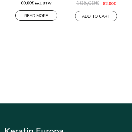
105,00
€
60,00
€
incl. BTW
82,00
€
READ MORE
ADD TO CART
Keratin Europa