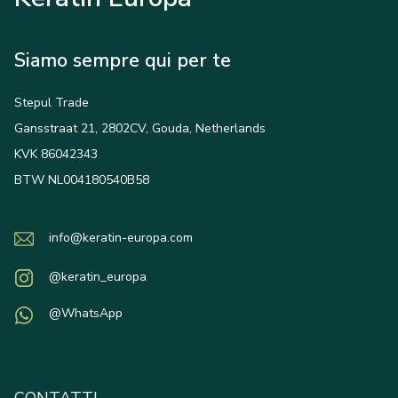
Siamo sempre qui per te
Stepul Trade
Gansstraat 21, 2802CV, Gouda, Netherlands
KVK 86042343
BTW NL004180540B58
info@keratin-europa.com
@keratin_europa
@WhatsApp