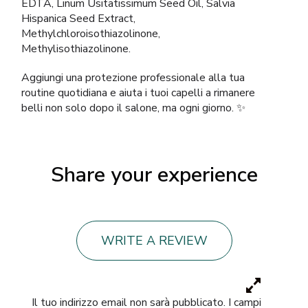
EDTA, Linum Usitatissimum Seed Oil, Salvia
Hispanica Seed Extract,
Methylchloroisothiazolinone,
Methylisothiazolinone.
Aggiungi una protezione professionale alla tua
routine quotidiana e aiuta i tuoi capelli a rimanere
belli non solo dopo il salone, ma ogni giorno. ✨
Share your experience
WRITE A REVIEW
Il tuo indirizzo email non sarà pubblicato.
I campi