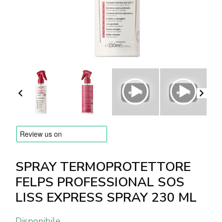
MARCHE
Consegna e Pagamento
Domande frequenti
Contatti
Recensioni
SPRAY TERMOPROTETTORE
FELPS PROFESSIONAL SOS
LISS EXPRESS SPRAY 230 ML
Disponibile