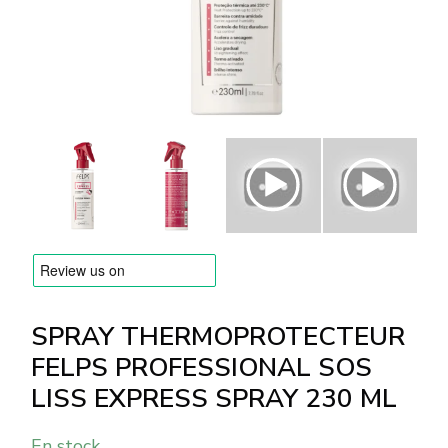
MARQUES
Livraison et Paiement
Questions fréquemment posées
Contactez nous
Commentaires
SPRAY THERMOPROTECTEUR
FELPS PROFESSIONAL SOS
LISS EXPRESS SPRAY 230 ML
En stock