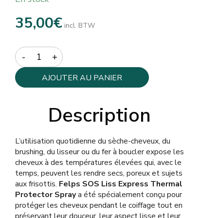
35,00
€
incl. BTW
Quantity
AJOUTER AU PANIER
Description
L’utilisation quotidienne du sèche-cheveux, du
brushing, du lisseur ou du fer à boucler expose les
cheveux à des températures élevées qui, avec le
temps, peuvent les rendre secs, poreux et sujets
aux frisottis.
Felps SOS Liss Express Thermal
Protector Spray
a été spécialement conçu pour
protéger les cheveux pendant le coiffage tout en
préservant leur douceur, leur aspect lisse et leur