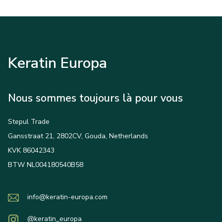
Keratin Europa
Nous sommes toujours là pour vous
Stepul Trade
Gansstraat 21, 2802CV, Gouda, Netherlands
KVK 86042343
BTW NL004180540B58
info@keratin-europa.com
@keratin_europa