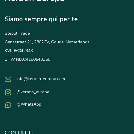
Siamo sempre qui per te
Stepul Trade
Gansstraat 21, 2802CV, Gouda, Netherlands
KVK 86042343
BTW NL004180540B58
info@keratin-europa.com
@keratin_europa
@WhatsApp
CONTATTI