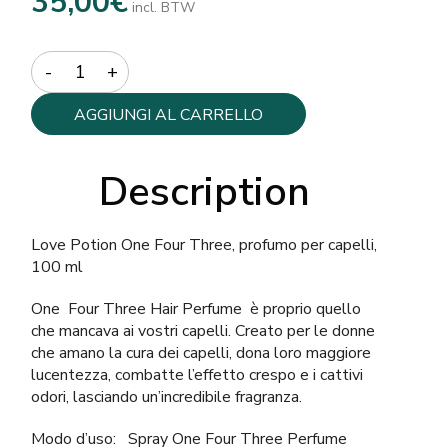
35,00
€
incl. BTW
Quantity
AGGIUNGI AL CARRELLO
Description
Love Potion One Four Three, profumo per capelli,
100 ml
One Four Three Hair Perfume è proprio quello
che mancava ai vostri capelli. Creato per le donne
che amano la cura dei capelli, dona loro maggiore
lucentezza, combatte l’effetto crespo e i cattivi
odori, lasciando un’incredibile fragranza.
Modo d’uso: Spray One Four Three Perfume