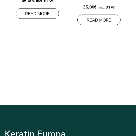
65,00
€
incl. BTW
35,00
€
incl. BTW
READ MORE
READ MORE
Keratin Europa