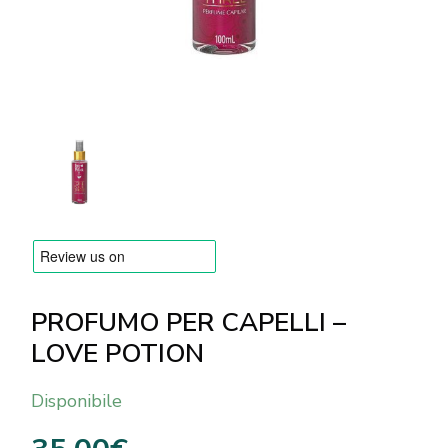
MARCHE
Consegna e Pagamento
Domande frequenti
Contatti
Recensioni
PROFUMO PER CAPELLI –
LOVE POTION
Disponibile