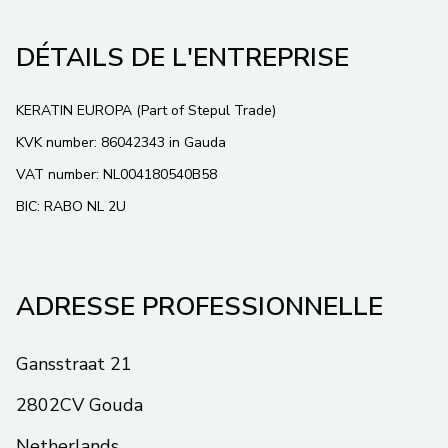
DÉTAILS DE L'ENTREPRISE
KERATIN EUROPA (Part of Stepul Trade)
KVK number: 86042343 in Gauda
VAT number: NL004180540B58
BIC: RABO NL 2U
ADRESSE PROFESSIONNELLE
Gansstraat 21
2802CV Gouda
Netherlands