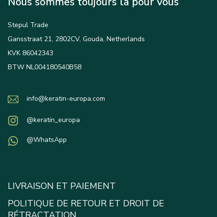
Nous sommes toujours là pour vous
Stepul Trade
Gansstraat 21, 2802CV, Gouda, Netherlands
KVK 86042343
BTW NL004180540B58
info@keratin-europa.com
@keratin_europa
@WhatsApp
LIVRAISON ET PAIEMENT
POLITIQUE DE RETOUR ET DROIT DE
RÉTRACTATION