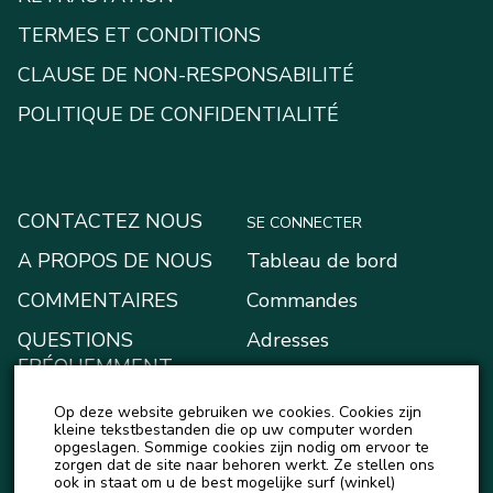
TERMES ET CONDITIONS
CLAUSE DE NON-RESPONSABILITÉ
POLITIQUE DE CONFIDENTIALITÉ
CONTACTEZ NOUS
SE CONNECTER
A PROPOS DE NOUS
Tableau de bord
COMMENTAIRES
Commandes
QUESTIONS
Adresses
FRÉQUEMMENT
Moyens de paiement
POSÉES
Op deze website gebruiken we cookies. Cookies zijn
Mon portefeuille
kleine tekstbestanden die op uw computer worden
BLOG
opgeslagen. Sommige cookies zijn nodig om ervoor te
Account details
zorgen dat de site naar behoren werkt. Ze stellen ons
ACTUALITÉS
ook in staat om u de best mogelijke surf (winkel)