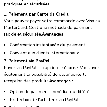
pratiques et sécurisées :
MARQUES
Paiement par Carte de Crédit
Vous pouvez payer votre commande avec Visa ou
Livraison et Paiement
MasterCard. C’est une méthode de paiement
Questions fréquemment posées
rapide et sécurisée.
Avantages :
Contactez nous
Confirmation instantanée du paiement.
Convient aux clients internationaux.
Commentaires
Paiement via PayPal
Payez via PayPal — rapide et sécurisé. Vous avez
également la possibilité de payer après la
réception des produits.
Avantages :
Option de paiement immédiat ou différé.
Protection de l’acheteur via PayPal.