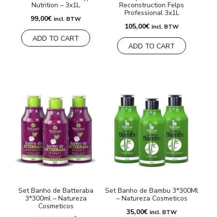
Nutrition – 3x1L
Reconstruction Felps
Professional 3x1L
99,00
€
incl. BTW
105,00
€
incl. BTW
ADD TO CART
ADD TO CART
Set Banho de Batteraba
Set Banho de Bambu 3*300Ml
3*300ml – Natureza
– Natureza Cosmeticos
Cosmeticos
35,00
€
incl. BTW