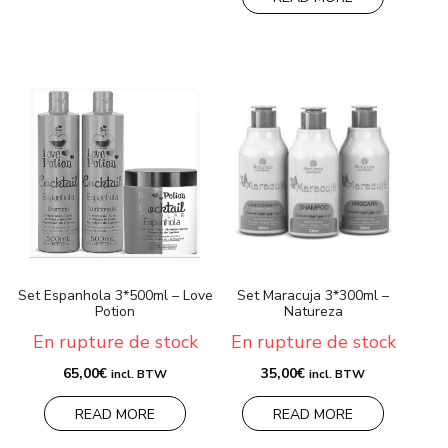
Set Espanhola 3*500ml – Love
Set Maracuja 3*300ml –
Potion
Natureza
En rupture de stock
En rupture de stock
65,00
€
35,00
€
incl. BTW
incl. BTW
READ MORE
READ MORE