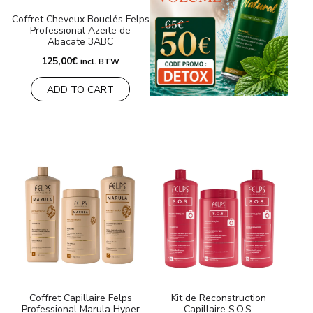
Coffret Cheveux Bouclés Felps
Professional Azeite de
Abacate 3ABC
125,00
€
incl. BTW
ADD TO CART
Coffret Capillaire Felps
Kit de Reconstruction
Professional Marula Hyper
Capillaire S.O.S.