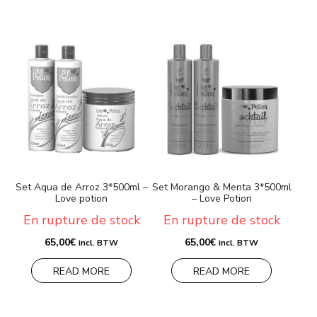
Set Aqua de Arroz 3*500ml –
Set Morango & Menta 3*500ml
Love potion
– Love Potion
En rupture de stock
En rupture de stock
65,00
€
65,00
€
incl. BTW
incl. BTW
READ MORE
READ MORE