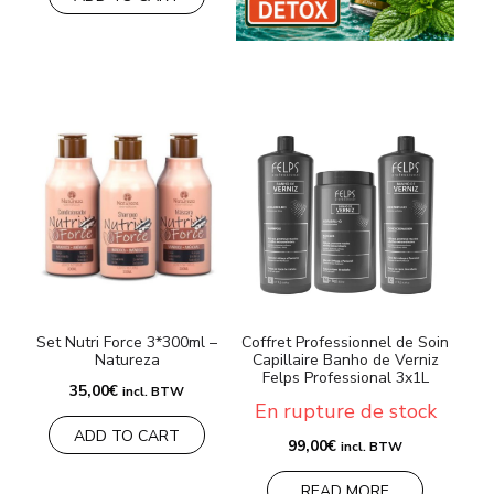
Set Nutri Force 3*300ml –
Coffret Professionnel de Soin
Natureza
Capillaire Banho de Verniz
Felps Professional 3x1L
35,00
€
incl. BTW
En rupture de stock
ADD TO CART
99,00
€
incl. BTW
READ MORE