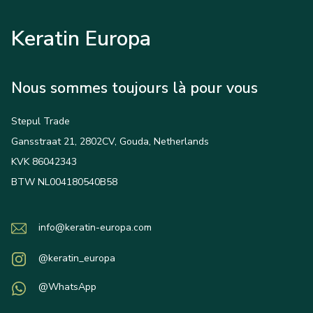
Keratin Europa
Nous sommes toujours là pour vous
Stepul Trade
Gansstraat 21, 2802CV, Gouda, Netherlands
KVK 86042343
BTW NL004180540B58
info@keratin-europa.com
@keratin_europa
@WhatsApp