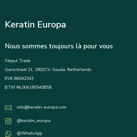
Keratin Europa
Nous sommes toujours là pour vous
Stepul Trade
Gansstraat 21, 2802CV, Gouda, Netherlands
KVK 86042343
BTW NL004180540B58
info@keratin-europa.com
@keratin_europa
@WhatsApp