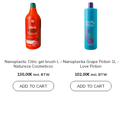
Nanoplastic Citric gel brush L –
Nanoplastia Grape Potion 1L -
Natureza Cosmeticos
Love Potion
130,00
€
102,00
€
incl. BTW
incl. BTW
ADD TO CART
ADD TO CART