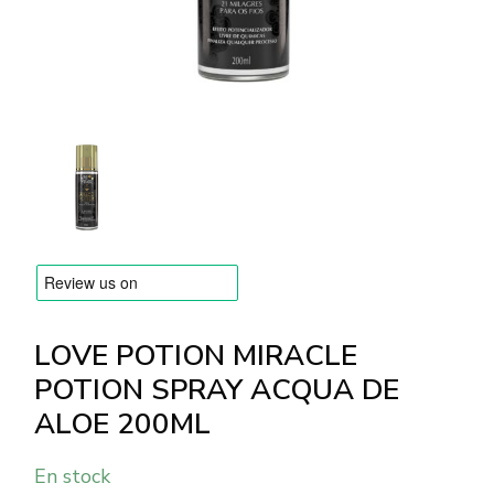
MARQUES
Livraison et Paiement
Questions fréquemment posées
Contactez nous
Commentaires
LOVE POTION MIRACLE
POTION SPRAY ACQUA DE
ALOE 200ML
En stock