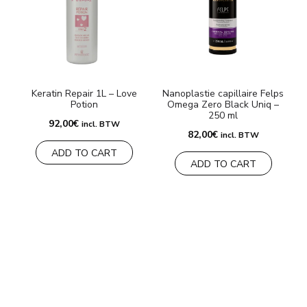
Keratin Repair 1L – Love
Nanoplastie capillaire Felps
Potion
Omega Zero Black Uniq –
250 ml
92,00
€
incl. BTW
82,00
€
incl. BTW
ADD TO CART
ADD TO CART