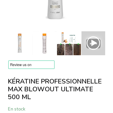
MARQUES
Livraison et Paiement
Questions fréquemment posées
Contactez nous
Commentaires
KÉRATINE PROFESSIONNELLE
MAX BLOWOUT ULTIMATE
500 ML
En stock