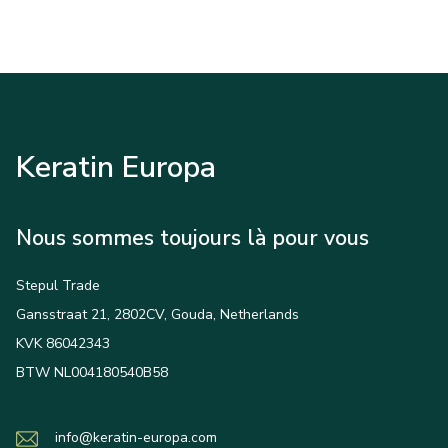
Keratin Europa
Nous sommes toujours là pour vous
Stepul Trade
Gansstraat 21, 2802CV, Gouda, Netherlands
KVK 86042343
BTW NL004180540B58
info@keratin-europa.com