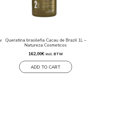
w
Queratina brasileña Cacau de Brazil 1L –
Natureza Cosmeticos
162,00
€
incl. BTW
ADD TO CART