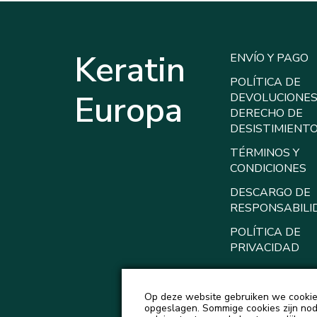
Keratin
ENVÍO Y PAGO
POLÍTICA DE
Europa
DEVOLUCIONES
DERECHO DE
DESISTIMIENT
TÉRMINOS Y
CONDICIONES
DESCARGO DE
RESPONSABILI
POLÍTICA DE
PRIVACIDAD
Op deze website gebruiken we cookies
opgeslagen. Sommige cookies zijn nodi