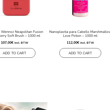
 Wennoz Neapolitan Fusion
Nanoplastia para Cabello Marshmallo
erry Soft Brush – 1000 ml
Love Potion – 1000 ml
107,00
€
112,00
€
incl. BTW
incl. BTW
ADD TO CART
ADD TO CART