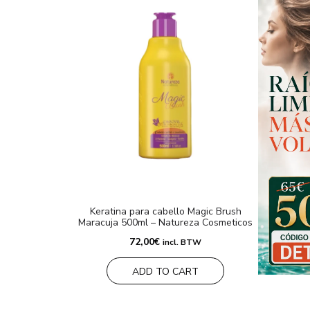
Keratina para cabello Magic Brush
Maracuja 500ml – Natureza Cosmeticos
72,00
€
incl. BTW
ADD TO CART