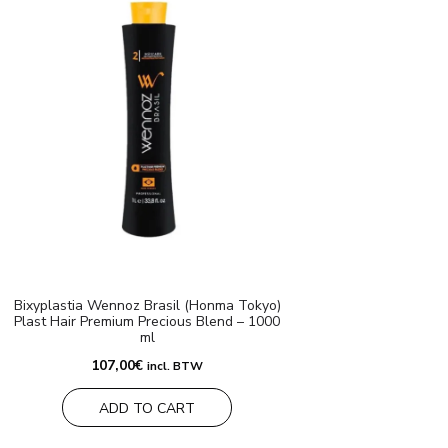
Bixyplastia Wennoz Brasil (Honma Tokyo)
Plast Hair Premium Precious Blend – 1000
ml
107,00
€
incl. BTW
ADD TO CART