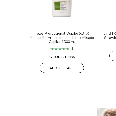
Felps Professional Quiabo XBTX
Hair BTX
Mascarilla Antiencrespamiento Alisado
Strawb
Capilar 1000 ml
★★★★★
1
87,00
€
incl. BTW
ADD TO CART