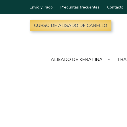
Envío y Pago
Preguntas frecuentes
Contacto
CURSO DE ALISADO DE CABELLO
ALISADO DE KERATINA
TRA