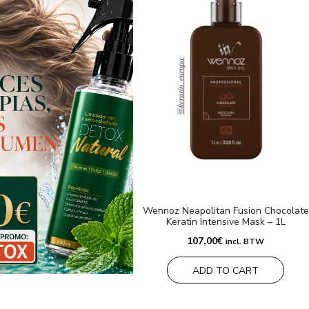
Wennoz Neapolitan Fusion Chocolate
Keratin Intensive Mask – 1L
107,00
€
incl. BTW
ADD TO CART