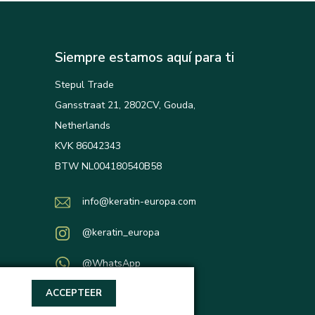
Siempre estamos aquí para ti
Stepul Trade
Gansstraat 21, 2802CV, Gouda,
Netherlands
KVK 86042343
BTW NL004180540B58
info@keratin-europa.com
@keratin_europa
@WhatsApp
ACCEPTEER