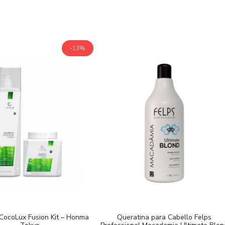
-13%
ocoLux Fusion Kit – Honma
Queratina para Cabello Felps