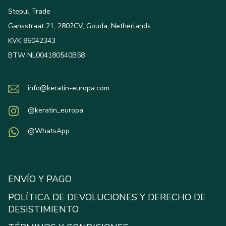
Stepul Trade
Gansstraat 21, 2802CV, Gouda, Netherlands
KVK 86042343
BTW NL004180540B58
info@keratin-europa.com
@keratin_europa
@WhatsApp
ENVÍO Y PAGO
POLÍTICA DE DEVOLUCIONES Y DERECHO DE
DESISTIMIENTO