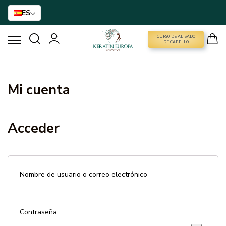
ES
CURSO DE ALISADO
CURSO DE ALISADO
DE CABELLO
ALISADO DE KERATINA
Mi cuenta
TRATAMIENTO DE BTX
Acceder
TRATAMIENTO CAPILAR
CUIDADO DE CASA
Nombre de usuario o correo electrónico
NANO GOLD
Contraseña
ACCESORIOS