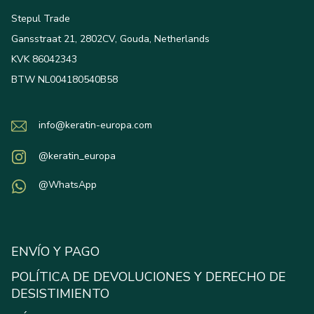
Stepul Trade
Gansstraat 21, 2802CV, Gouda, Netherlands
KVK 86042343
BTW NL004180540B58
info@keratin-europa.com
@keratin_europa
@WhatsApp
ENVÍO Y PAGO
POLÍTICA DE DEVOLUCIONES Y DERECHO DE
DESISTIMIENTO