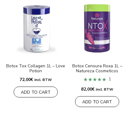
Botox Tox Collagen 1L – Love
Botox Cenoura Roxa 1L –
Potion
Natureza Cosmeticos
★★★★★
1
72,00
€
incl. BTW
82,00
€
incl. BTW
ADD TO CART
ADD TO CART