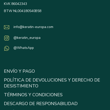
KVK 86042343
BTW NL004180540B58
info@keratin-europa.com
@keratin_europa
@WhatsApp
ENVÍO Y PAGO
POLÍTICA DE DEVOLUCIONES Y DERECHO DE
DESISTIMIENTO
TÉRMINOS Y CONDICIONES
DESCARGO DE RESPONSABILIDAD