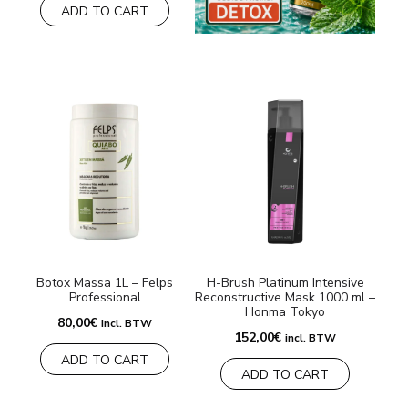
ADD TO CART
Botox Massa 1L – Felps
H-Brush Platinum Intensive
Professional
Reconstructive Mask 1000 ml –
Honma Tokyo
80,00
€
incl. BTW
152,00
€
incl. BTW
ADD TO CART
ADD TO CART