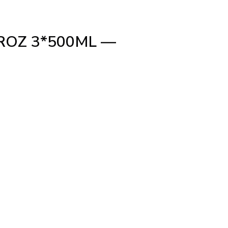
ROZ 3*500ML —