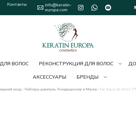
Контакты
info@keratin-
europa.com
 ДЛЯ ВОЛОС
РЕКОНСТРУКЦИЯ ДЛЯ ВОЛОС
ДО
АКСЕССУАРЫ
БРЕНДЫ
ашний уход
›
Наборы шампунь, Кондиционер и Маска
›
Set Aqua de Arroz 3