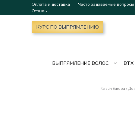
Оплата и доставка
Часто задаваемые вопросы
Отзывы
КУРС ПО ВЫПРЯМЛЕНИЮ
ВЫПРЯМЛЕНИЕ ВОЛОС
BTX
Keratin Europa
›
Дом