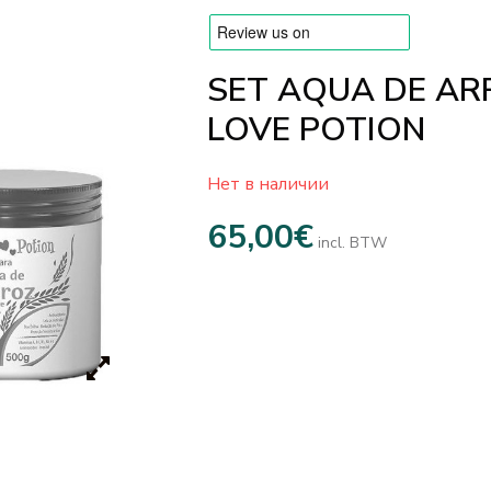
SET AQUA DE AR
LOVE POTION
Нет в наличии
65,00
€
incl. BTW