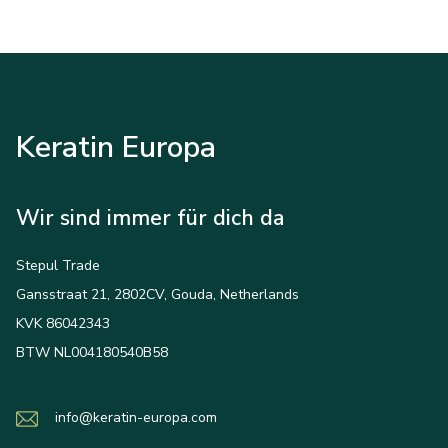
Keratin Europa
Wir sind immer für dich da
Stepul Trade
Gansstraat 21, 2802CV, Gouda, Netherlands
KVK 86042343
BTW NL004180540B58
info@keratin-europa.com