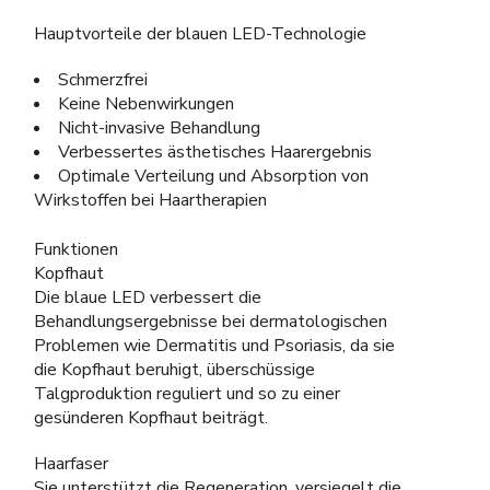
Hauptvorteile der blauen LED-Technologie
Schmerzfrei
Keine Nebenwirkungen
Nicht-invasive Behandlung
Verbessertes ästhetisches Haarergebnis
Optimale Verteilung und Absorption von
Wirkstoffen bei Haartherapien
Funktionen
Kopfhaut
Die blaue LED verbessert die
Behandlungsergebnisse bei dermatologischen
Problemen wie Dermatitis und Psoriasis, da sie
die Kopfhaut beruhigt, überschüssige
Talgproduktion reguliert und so zu einer
gesünderen Kopfhaut beiträgt.
Haarfaser
Sie unterstützt die Regeneration, versiegelt die