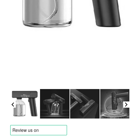
Versandarten & Zahlungsarten
FAQ
Kontakt