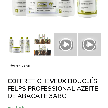
MARQUES
Livraison et Paiement
Questions fréquemment posées
Contactez nous
Commentaires
COFFRET CHEVEUX BOUCLÉS
FELPS PROFESSIONAL AZEITE
DE ABACATE 3ABC
En stock