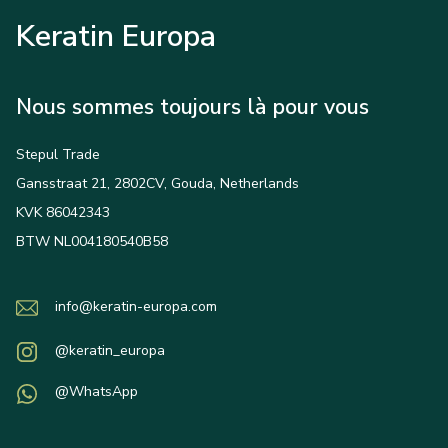
Keratin Europa
Nous sommes toujours là pour vous
Stepul Trade
Gansstraat 21, 2802CV, Gouda, Netherlands
KVK 86042343
BTW NL004180540B58
info@keratin-europa.com
@keratin_europa
@WhatsApp