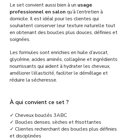
Le set convient aussi bien à un
usage
professionnel en salon
qu’à l’entretien à
domicile. Il est idéal pour les clientes qui
souhaitent conserver leur texture naturelle tout
en obtenant des boucles plus douces, définies et
soignées.
Les formules sont enrichies en huile d’avocat,
glycérine, acides aminés, collagène et ingrédients
nourrissants qui aident à hydrater les cheveux,
améliorer l’élasticité, faciliter le démêlage et
réduire la sécheresse.
À qui convient ce set ?
✓ Cheveux bouclés 3ABC
✓ Boucles denses, sèches et frisottantes
✓ Clientes recherchant des boucles plus définies
et disciplinées