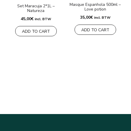
Masque Espanhola 500ml –
Set Maracuja 2*1L –
Love potion
Natureza
35,00
€
incl. BTW
45,00
€
incl. BTW
ADD TO CART
ADD TO CART