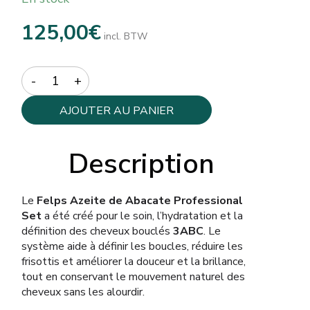
125,00
€
incl. BTW
Quantity
AJOUTER AU PANIER
Description
Le
Felps Azeite de Abacate Professional
Set
a été créé pour le soin, l’hydratation et la
définition des cheveux bouclés
3ABC
. Le
système aide à définir les boucles, réduire les
frisottis et améliorer la douceur et la brillance,
tout en conservant le mouvement naturel des
cheveux sans les alourdir.