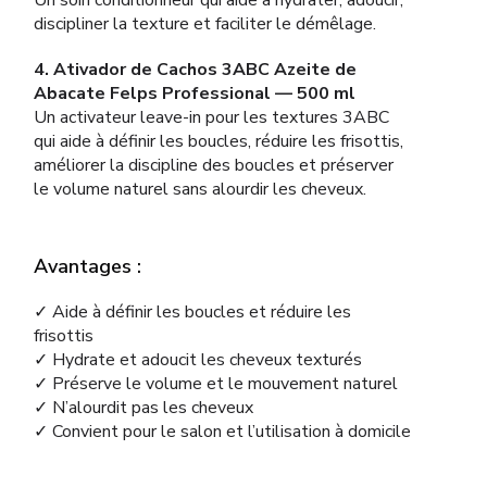
Un soin conditionneur qui aide à hydrater, adoucir,
discipliner la texture et faciliter le démêlage.
4. Ativador de Cachos 3ABC Azeite de
Abacate Felps Professional — 500 ml
Un activateur leave-in pour les textures 3ABC
qui aide à définir les boucles, réduire les frisottis,
améliorer la discipline des boucles et préserver
le volume naturel sans alourdir les cheveux.
Avantages :
✓ Aide à définir les boucles et réduire les
frisottis
✓ Hydrate et adoucit les cheveux texturés
✓ Préserve le volume et le mouvement naturel
✓ N’alourdit pas les cheveux
✓ Convient pour le salon et l’utilisation à domicile