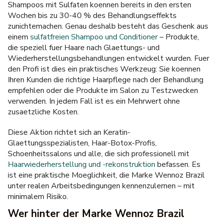
Shampoos mit Sulfaten koennen bereits in den ersten
Wochen bis zu 30-40 % des Behandlungseffekts
zunichtemachen. Genau deshalb besteht das Geschenk aus
einem
sulfatfreien Shampoo und Conditioner
– Produkte,
die speziell fuer Haare nach Glaettungs- und
Wiederherstellungsbehandlungen entwickelt wurden. Fuer
den Profi ist dies ein praktisches Werkzeug: Sie koennen
Ihren Kunden die richtige Haarpflege nach der Behandlung
empfehlen oder die Produkte im Salon zu Testzwecken
verwenden. In jedem Fall ist es ein Mehrwert ohne
zusaetzliche Kosten.
Diese Aktion richtet sich an Keratin-
Glaettungsspezialisten, Haar-Botox-Profis,
Schoenheitssalons und alle, die sich professionell mit
Haarwiederherstellung und -rekonstruktion
befassen. Es
ist eine praktische Moeglichkeit, die Marke Wennoz Brazil
unter realen Arbeitsbedingungen kennenzulernen – mit
minimalem Risiko.
Wer hinter der Marke Wennoz Brazil