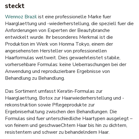
steckt
Wennoz Brazil
ist eine
professionelle Marke fuer
Haarglaettung und -wiederherstellung
, die speziell fuer die
Anforderungen von Experten der Beautybranche
entwickelt wurde. Ihr besonderes Merkmal ist die
Produktion im Werk von Honma Tokyo, einem der
angesehensten Hersteller von
professionellen
Haarformulas
weltweit. Dies gewaehrleistet stabile,
vorhersehbare Formulas: keine Ueberraschungen bei der
Anwendung und reproduzierbare Ergebnisse von
Behandlung zu Behandlung.
Das Sortiment umfasst
Keratin-Formulas zur
Haarglaettung
,
Botox zur Haarwiederherstellung und -
rekonstruktion
sowie Pflegeprodukte zur
Ergebniserhaltung zwischen den Behandlungen. Die
Formulas sind fuer unterschiedliche Haartypen ausgelegt –
von feinem und geschwaeChtem Haar bis hin zu dichtem,
resistentem und schwer zu behandelndem Haar.