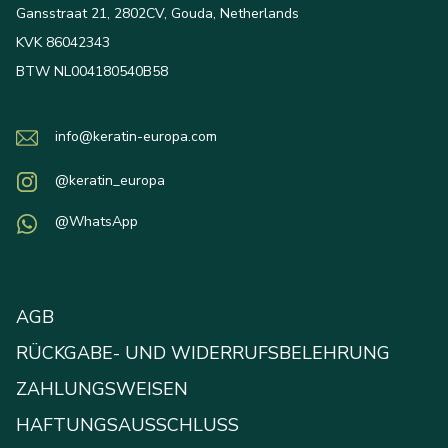
Gansstraat 21, 2802CV, Gouda, Netherlands
KVK 86042343
BTW NL004180540B58
info@keratin-europa.com
@keratin_europa
@WhatsApp
AGB
RÜCKGABE- UND WIDERRUFSBELEHRUNG
ZAHLUNGSWEISEN
HAFTUNGSAUSSCHLUSS