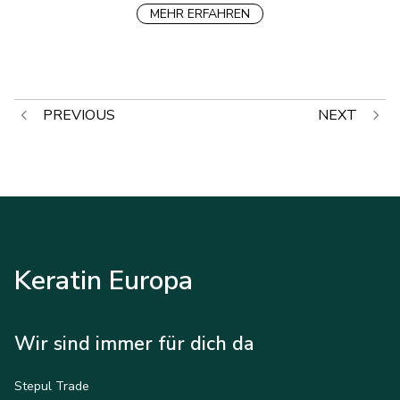
MEHR ERFAHREN
Beitragsnavigation
PREVIOUS
NEXT
Keratin Europa
Wir sind immer für dich da
Stepul Trade