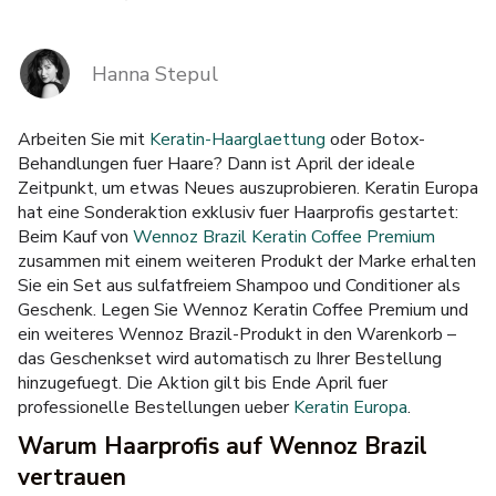
Versandarten & Zahlungsarten
Hanna Stepul
FAQ
Kontakt
Arbeiten Sie mit
Keratin-Haarglaettung
oder Botox-
Behandlungen fuer Haare? Dann ist April der ideale
Zeitpunkt, um etwas Neues auszuprobieren. Keratin Europa
hat eine Sonderaktion exklusiv fuer Haarprofis gestartet:
Beim Kauf von
Wennoz Brazil Keratin Coffee Premium
zusammen mit einem weiteren Produkt der Marke erhalten
Sie ein Set aus sulfatfreiem Shampoo und Conditioner als
Geschenk. Legen Sie Wennoz Keratin Coffee Premium und
ein weiteres Wennoz Brazil-Produkt in den Warenkorb –
das Geschenkset wird automatisch zu Ihrer Bestellung
hinzugefuegt. Die Aktion gilt bis Ende April fuer
professionelle Bestellungen ueber
Keratin Europa
.
Warum Haarprofis auf Wennoz Brazil
vertrauen