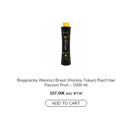
Bixyplastia Wennoz Brasil (Honma Tokyo) Plast Hair
Passion Fruit – 1000 ml
107,00
€
incl. BTW
ADD TO CART