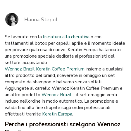
MARCHE
Hanna Stepul
Consegna e Pagamento
Se lavorate con la
lisciatura alla cheratina
o con
Domande frequenti
trattamenti al botox per capelli, aprile e il momento ideale
per provare qualcosa di nuovo. Keratin Europa ha lanciato
Contatti
una promozione speciale dedicata ai professionisti del
settore: acquistando
Recensioni
Wennoz Brazil Keratin Coffee Premium
insieme a qualsiasi
altro prodotto del brand, riceverete in omaggio un set
composto da shampoo e balsamo senza solfati.
Aggiungete al carrello Wennoz Keratin Coffee Premium e
un altro prodotto
Wennoz Brazil
– il set omaggio verra
incluso nell’ordine in modo automatico. La promozione e
valida fino alla fine di aprile sugli ordini professionali
effettuati tramite
Keratin Europa
.
Perche i professionisti scelgono Wennoz