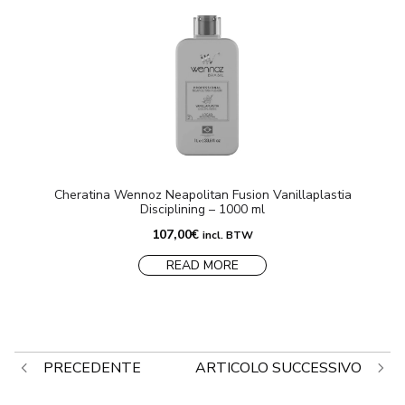
Cheratina Wennoz Neapolitan Fusion Vanillaplastia
Disciplining – 1000 ml
107,00
€
incl. BTW
READ MORE
Navigazione
PRECEDENTE
ARTICOLO SUCCESSIVO
articoli