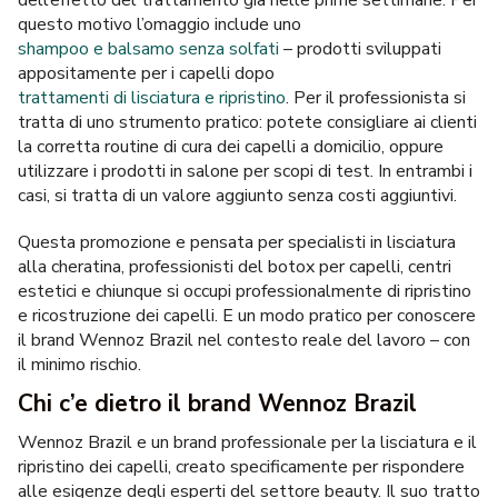
dell’effetto del trattamento gia nelle prime settimane. Per
questo motivo l’omaggio include uno
shampoo e balsamo senza solfati
– prodotti sviluppati
appositamente per i capelli dopo
trattamenti di lisciatura e ripristino
. Per il professionista si
tratta di uno strumento pratico: potete consigliare ai clienti
la corretta routine di cura dei capelli a domicilio, oppure
utilizzare i prodotti in salone per scopi di test. In entrambi i
casi, si tratta di un valore aggiunto senza costi aggiuntivi.
Questa promozione e pensata per specialisti in lisciatura
alla cheratina, professionisti del botox per capelli, centri
estetici e chiunque si occupi professionalmente di ripristino
e ricostruzione dei capelli. E un modo pratico per conoscere
il brand Wennoz Brazil nel contesto reale del lavoro – con
il minimo rischio.
Chi c’e dietro il brand Wennoz Brazil
Wennoz Brazil e un brand professionale per la lisciatura e il
ripristino dei capelli, creato specificamente per rispondere
alle esigenze degli esperti del settore beauty. Il suo tratto