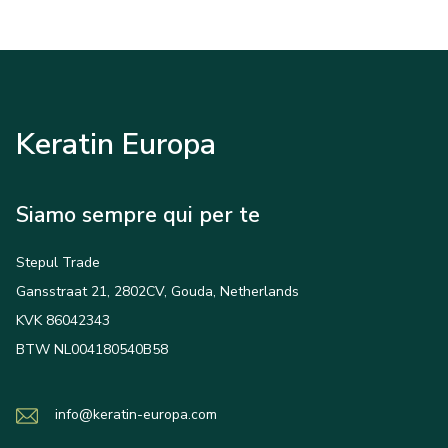
Keratin Europa
Siamo sempre qui per te
Stepul Trade
Gansstraat 21, 2802CV, Gouda, Netherlands
KVK 86042343
BTW NL004180540B58
info@keratin-europa.com